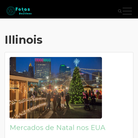
Illinois
Mercados de Natal nos EUA