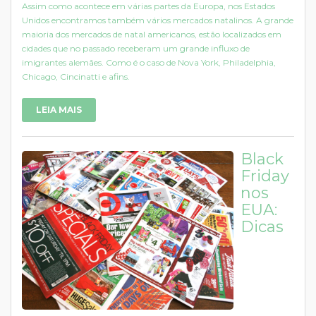
Assim como acontece em várias partes da Europa, nos Estados
Unidos encontramos também vários mercados natalinos. A grande
maioria dos mercados de natal americanos, estão localizados em
cidades que no passado receberam um grande influxo de
imigrantes alemães. Como é o caso de Nova York, Philadelphia,
Chicago, Cincinatti e afins.
LEIA MAIS
Black
Friday
nos
EUA:
Dicas