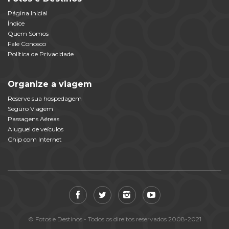
Página Inicial
Índice
Quem Somos
Fale Conosco
Política de Privacidade
Organize a viagem
Reserve sua hospedagem
Seguro Viagem
Passagens Aéreas
Aluguel de veículos
Chip com Internet
© Fotos e Destinos - Todos os direitos reservados 2008-2021