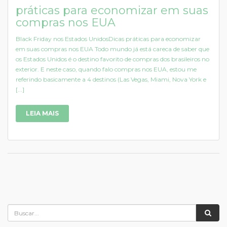
práticas para economizar em suas
compras nos EUA
Black Friday nos Estados UnidosDicas práticas para economizar
em suas compras nos EUA Todo mundo já está careca de saber que
os Estados Unidos é o destino favorito de compras dos brasileiros no
exterior. E neste caso, quando falo compras nos EUA, estou me
referindo basicamente a 4 destinos (Las Vegas, Miami, Nova York e
[...]
LEIA MAIS