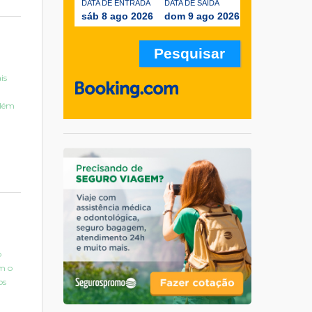
DATA DE ENTRADA
DATA DE SAÍDA
sáb 8 ago 2026
dom 9 ago 2026
is
Além
o
om o
os