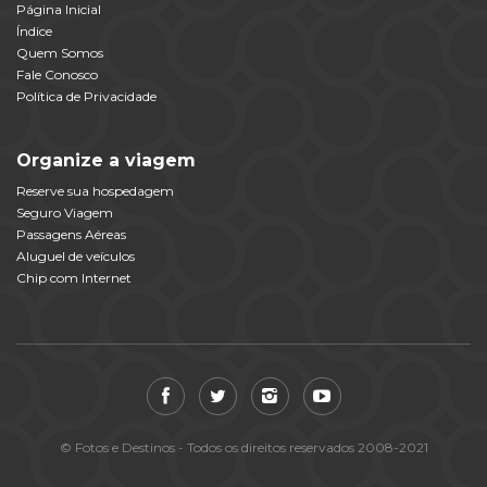
Página Inicial
Índice
Quem Somos
Fale Conosco
Política de Privacidade
Organize a viagem
Reserve sua hospedagem
Seguro Viagem
Passagens Aéreas
Aluguel de veículos
Chip com Internet
© Fotos e Destinos - Todos os direitos reservados 2008-2021