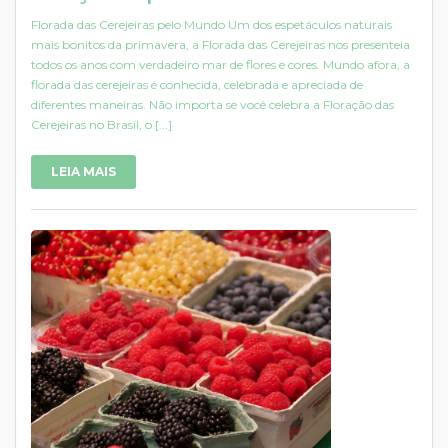
Florada das Cerejeiras pelo Mundo Um dos espetáculos naturais
mais bonitos da primavera, a Florada das Cerejeiras nos presenteia
todos os anos com verdadeiro mar de flores e cores. Mundo afora, a
florada das cerejeiras é conhecida, celebrada e apreciada de
diferentes maneiras. Não importa se você celebra a Floração das
Cerejeiras no Brasil, o [...]
LEIA MAIS