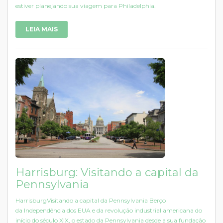
estiver planejando sua viagem para Philadelphia.
LEIA MAIS
Harrisburg: Visitando a capital da
Pennsylvania
HarrisburgVisitando a capital da Pennsylvania Berço
da Independência dos EUA e da revolução industrial americana do
início do século XIX, o estado da Pennsylvania desde a sua fundação