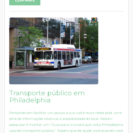
LEIA MAIS
Transporte público em
Philadelphia
Pensando em facilitar um pouco a sua visita reuni neste post uma
série de informações relativas à acessibilidade do local. Resolvi
pesquisar e montar um “Guia para o turista que visita Philadelphia
usando transporte público”. Espero que ele ajude você quando você