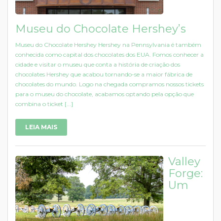
Museu do Chocolate Hershey’s
Museu do Chocolate Hershey Hershey na Pennsylvania é também
conhecida como capital dos chocolates dos EUA. Fomos conhecer a
cidade e visitar o museu que conta a história de criação dos
chocolates Hershey que acabou tornando-se a maior fábrica de
chocolates do mundo. Logo na chegada compramos nossos tickets
para o museu do chocolate, acabamos optando pela opção que
combina o ticket [...]
LEIA MAIS
Valley
Forge:
Um