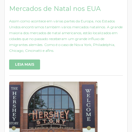
Mercados de Natal nos EUA
Assim como acontece em várias partes da Europa, nos Estados
Unidos encontramos também vários mercados natalinos. A grande
maioria dos mercados de natal americanos, estão localizados em
cidades que no passado receberam um grande influxo de
imigrantes alemães. Como é o caso de Nova York, Philadelphia,
Chicago, Cincinatti e afins.
LEIA MAIS