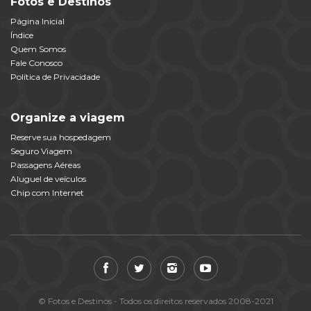
Fotos e Destinos
Página Inicial
Índice
Quem Somos
Fale Conosco
Política de Privacidade
Organize a viagem
Reserve sua hospedagem
Seguro Viagem
Passagens Aéreas
Aluguel de veículos
Chip com Internet
© Fotos e Destinos - Todos os direitos reservados 2008-2021