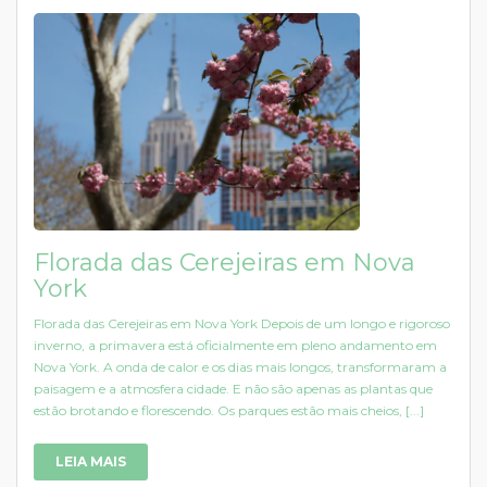
Florada das Cerejeiras em Nova
York
Florada das Cerejeiras em Nova York Depois de um longo e rigoroso
inverno, a primavera está oficialmente em pleno andamento em
Nova York. A onda de calor e os dias mais longos, transformaram a
paisagem e a atmosfera cidade. E não são apenas as plantas que
estão brotando e florescendo. Os parques estão mais cheios, [...]
LEIA MAIS