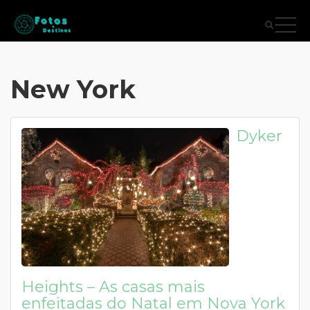
New York
Dyker
Heights – As casas mais
enfeitadas do Natal em Nova York