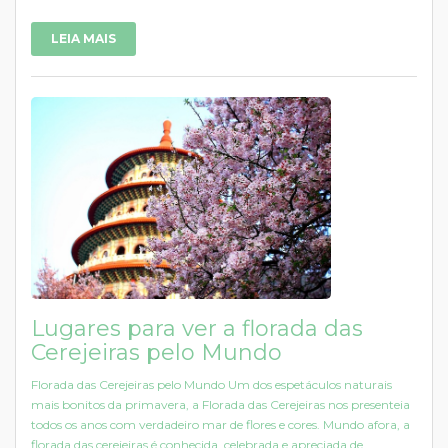
LEIA MAIS
Lugares para ver a florada das
Cerejeiras pelo Mundo
Florada das Cerejeiras pelo Mundo Um dos espetáculos naturais
mais bonitos da primavera, a Florada das Cerejeiras nos presenteia
todos os anos com verdadeiro mar de flores e cores. Mundo afora, a
florada das cerejeiras é conhecida, celebrada e apreciada de