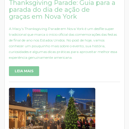
Thanksgiving Parade: Guia para a
parada do dia de ação de
graças em Nova York
A Macy’s Thanksgiving Parade em Nova York é um desfile super
tradicional que marca o início oficial das comemorações das festas
de final de ano nos Estados Unidos. No post de hoje, vamos
conhecer um pouquinho mais sobre o evento, sua história,
curiosidades e algumas dicas práticas para aproveitar melhor essa
experiência genuinamente americana.
LEIA MAIS