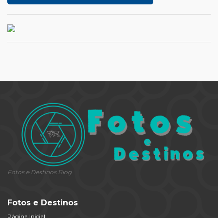
Fotos e Destinos Blog
Fotos e Destinos
Página Inicial