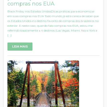
compras nos EUA
Black Friday nos Estados UnidosDicas práticas para economizar
em suas compras nos EUA Todo mundo já está careca de saber que
os Estados Unidos é o destino favorito de compras dos brasileiros no
exterior. E neste caso, quando falo compras nos EUA, estou me
referindo basicamente a 4 destinos (Las Vegas, Miami, Nova York e
[...]
LEIA MAIS