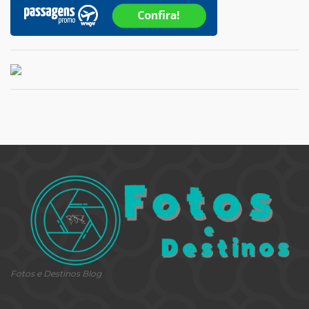
Fotos e Destinos Blog