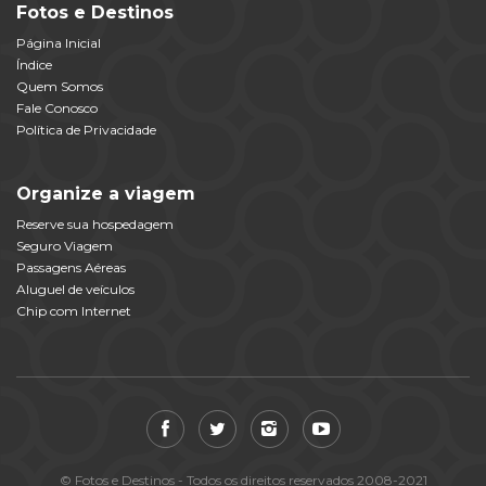
Fotos e Destinos
Página Inicial
Índice
Quem Somos
Fale Conosco
Política de Privacidade
Organize a viagem
Reserve sua hospedagem
Seguro Viagem
Passagens Aéreas
Aluguel de veículos
Chip com Internet
© Fotos e Destinos - Todos os direitos reservados 2008-2021