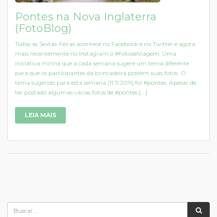
Pontes na Nova Inglaterra
(FotoBlog)
Todas as Sextas-Feiras acontece no Facebook e no Twitter e agora
mais recentemente no Instagram o #FotodeViagem. Uma
iniciativa minha que a cada semana sugere um tema diferente
para que os participantes da brincadeira postem suas fotos. O
tema sugerido para esta semana (11.11.2011) foi #pontes. Apesar de
ter postado algumas várias fotos de #pontes [...]
LEIA MAIS