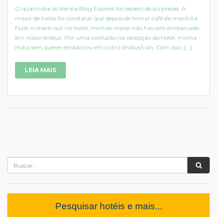
O quarto dia do Kerala Blog Express foi repleto de surpresas. A
maior de todas foi constatar que depois de tomar café da manhã e
fazer o check-out no hotel, minhas malas não haviam embarcado
em nosso ônibus. Por uma confusão na recepção do hotel, minha
mala sem querer embarcou em outro ônibus/van. Com isso, […]
LEIA MAIS
Pesquisar hotéis e mais...