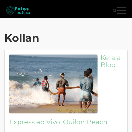
Kollan
Kerala
Blog
Express ao Vivo: Quilon Beach