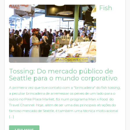
Fish
Tossing: Do mercado público de
Seattle para o mundo corporativo
A primeira vez que tive contato com a "brincadeira" do fish tossing,
a peculiar brincadeira de arremessar os peixes de um lado para o
outro no Pike Place Market, foi num programa Man x Food do
Travel Channel. Hoje, além de ser uma das principais atrações do
famoso mercado de Seattle, é também uma técnica motivacional
[...]