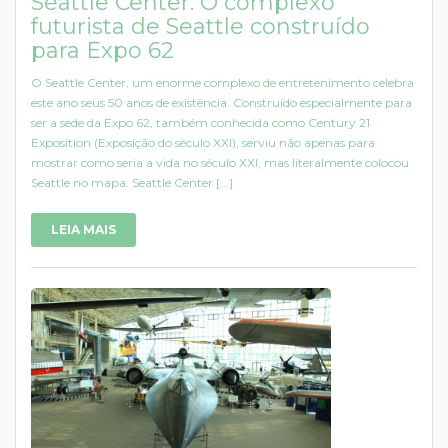
Seattle Center: O complexo
futurista de Seattle construído
para Expo 62
O Seattle Center, um enorme complexo de entretenimento celebra
este ano seus 50 anos de existência. Construído especialmente para
ser a sede da Expo 62, também conhecida como Century 21
Exposition (Exposição do século XXI), serviu não apenas para
mostrar como seria a vida no século XXI, mas literalmente colocou
Seattle no mapa. Seattle Center [...]
LEIA MAIS