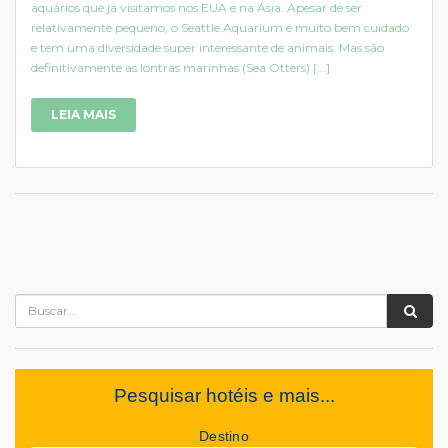
aquários que já visitamos nos EUA e na Ásia. Apesar de ser
relativamente pequeno, o Seattle Aquarium é muito bem cuidado
e tem uma diversidade super interessante de animais. Mas são
definitivamente as lontras marinhas (Sea Otters) [...]
LEIA MAIS
Pesquisar hotéis e mais...
Destino