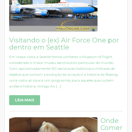
Visitando o (ex) Air Force One por
dentro em Seattle
Em nossa visita à Seattle fomos conhecer o Museum of Flight,
considerado o maior museu aeronáutico particular do mundo.
Com aproximadamente 150 aeronaves históricas e milhares de
objetos que contam a evolução da aviação e a história da Boeing,
uma visita ao local é um programão para aqueles que curtem
aviões e história. Antigo Air [...]
LEIA MAIS
Onde
Comer