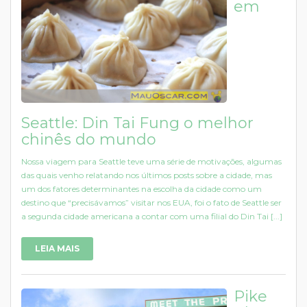
em
Seattle: Din Tai Fung o melhor
chinês do mundo
Nossa viagem para Seattle teve uma série de motivações, algumas
das quais venho relatando nos últimos posts sobre a cidade, mas
um dos fatores determinantes na escolha da cidade como um
destino que “precisávamos” visitar nos EUA, foi o fato de Seattle ser
a segunda cidade americana a contar com uma filial do Din Tai [...]
LEIA MAIS
Pike