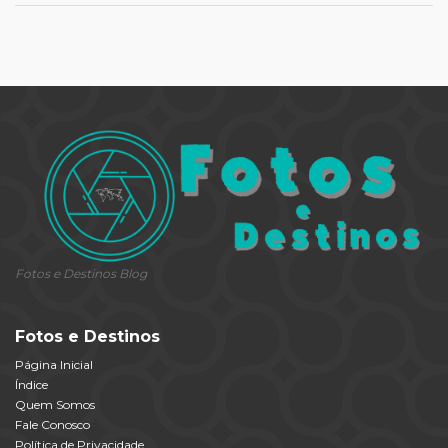
Fotos e Destinos Blog
Fotos e Destinos
Página Inicial
Índice
Quem Somos
Fale Conosco
Política de Privacidade