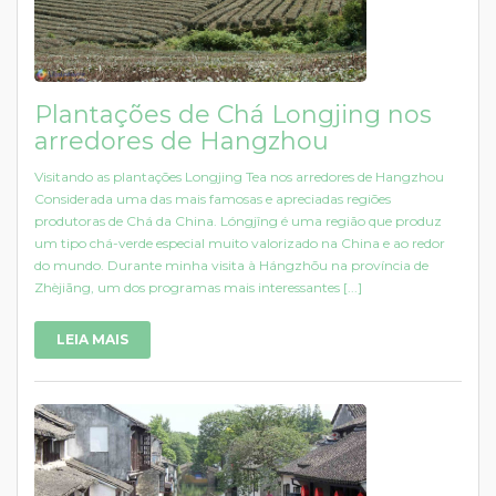
Plantações de Chá Longjing nos
arredores de Hangzhou
Visitando as plantações Longjing Tea nos arredores de Hangzhou
Considerada uma das mais famosas e apreciadas regiões
produtoras de Chá da China. Lóngjîng é uma região que produz
um tipo chá-verde especial muito valorizado na China e ao redor
do mundo. Durante minha visita à Hángzhōu na província de
Zhèjiāng, um dos programas mais interessantes [...]
LEIA MAIS