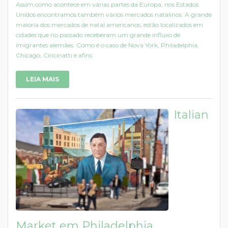
Assim como acontece em várias partes da Europa, nos Estados
Unidos encontramos também vários mercados natalinos. A grande
maioria dos mercados de natal americanos, estão localizados em
cidades que no passado receberam um grande influxo de
imigrantes alemães. Como é o caso de Nova York, Philadelphia,
Chicago, Cincinatti e afins.
LEIA MAIS
Italian
Market em Philadelphia