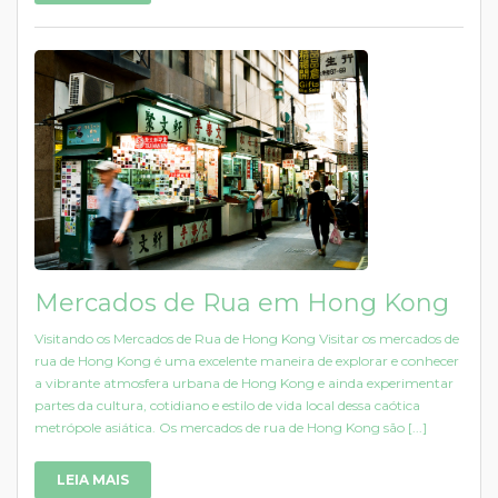
Mercados de Rua em Hong Kong
Visitando os Mercados de Rua de Hong Kong Visitar os mercados de
rua de Hong Kong é uma excelente maneira de explorar e conhecer
a vibrante atmosfera urbana de Hong Kong e ainda experimentar
partes da cultura, cotidiano e estilo de vida local dessa caótica
metrópole asiática. Os mercados de rua de Hong Kong são [...]
LEIA MAIS