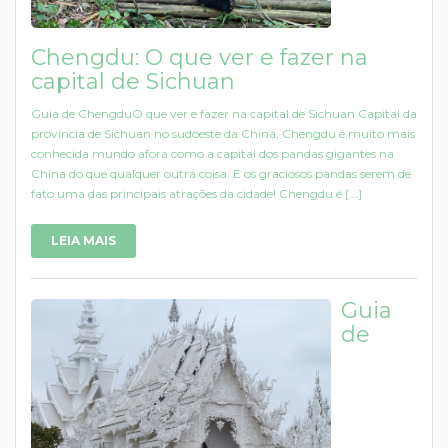
Chengdu: O que ver e fazer na
capital de Sichuan
Guia de ChengduO que ver e fazer na capital de Sichuan Capital da
província de Sichuan no sudoeste da China, Chengdu é muito mais
conhecida mundo afora como a capital dos pandas gigantes na
China do que qualquer outra coisa. E os graciosos pandas serem de
fato uma das principais atrações da cidade! Chengdu é [...]
LEIA MAIS
Guia
de