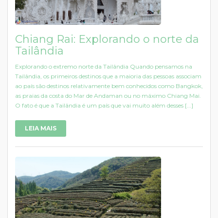
Chiang Rai: Explorando o norte da
Tailândia
Explorando o extremo norte da Tailândia Quando pensamos na
Tailândia, os primeiros destinos que a maioria das pessoas associam
ao país são destinos relativamente bem conhecidos como Bangkok,
as praias da costa do Mar de Andaman ou no máximo Chiang Mai.
O fato é que a Tailândia é um país que vai muito além desses [...]
LEIA MAIS