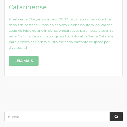
Catarinense
Finalmente Chegamos ao ano 2007, retornamos para Curitiba
depois de passar a virada do ano em Caiobá no litoral do Paraná.
Logo no início do ano iniciei os preparativos para nossa viagem a
serra Gaúcha, passando por quase todo litoral de Santa Catarina
para a época de Carnaval. Isto me deixa bastante ocupado por
diversos […]
LEIA MAIS