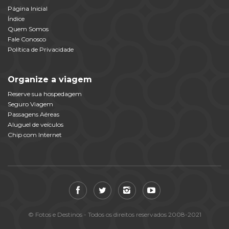
Página Inicial
Índice
Quem Somos
Fale Conosco
Política de Privacidade
Organize a viagem
Reserve sua hospedagem
Seguro Viagem
Passagens Aéreas
Aluguel de veículos
Chip com Internet
© Fotos e Destinos - Todos os direitos reservados 2008-2021