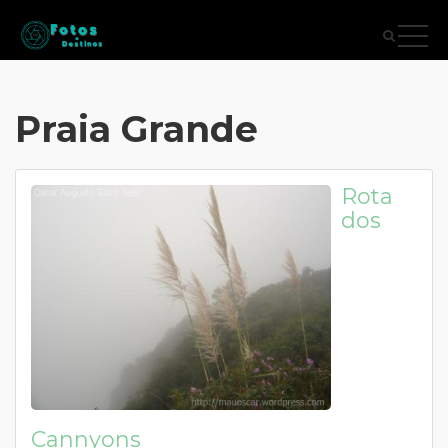
Praia Grande
Rota
dos
Cannyons