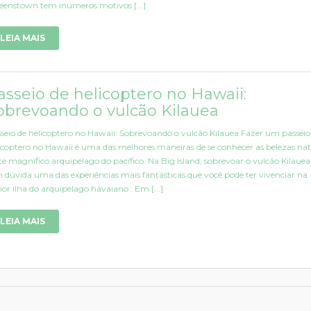
enstown tem inúmeros motivos [...]
LEIA MAIS
asseio de helicoptero no Hawaii:
obrevoando o vulcão Kilauea
seio de helicoptero no Hawaii: Sobrevoando o vulcão Kilauea Fazer um passeio
icoptero no Hawaii é uma das melhores maneiras de se conhecer as belezas nat
te magnífico arquipélago do pacífico. Na Big Island, sobrevoar o vulcão Kilauea
 dúvida uma das experiências mais fantásticas que você pode ter vivenciar na
or ilha do arquipélago havaiano . Em [...]
LEIA MAIS