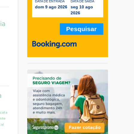
DATA DE ENTRADA
DATA DE SAÍDA
dom 9 ago 2026
seg 10 ago
2026
ia
a
acata
ente
tal