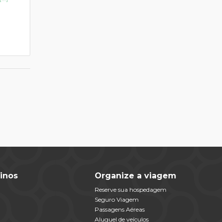
inos
Organize a viagem
Reserve sua hospedagem
Seguro Viagem
Passagens Aéreas
Aluguel de veículos