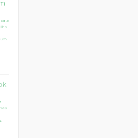
em
norte
ilha
a um
ok
s
mais
s