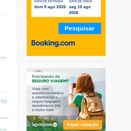
DATA DE ENTRADA
DATA DE SAÍDA
dom 9 ago 2026
seg 10 ago
2026
 dos
no
maior
iras,