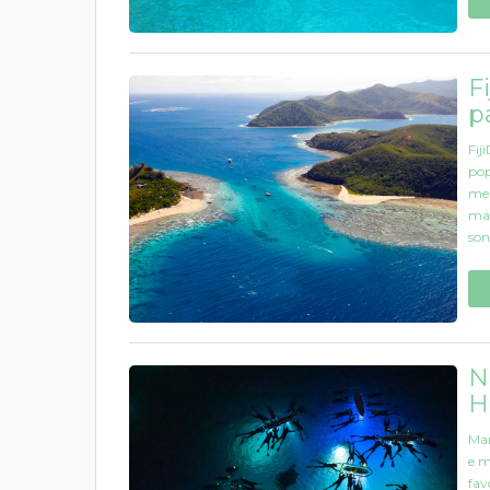
F
p
Fij
pop
mer
mar
son
N
H
Man
e m
fav