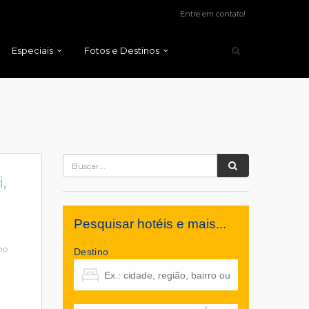
Entre em contato!
Especiais
Fotos e Destinos
,
Pesquisar hotéis e mais...
no
Destino