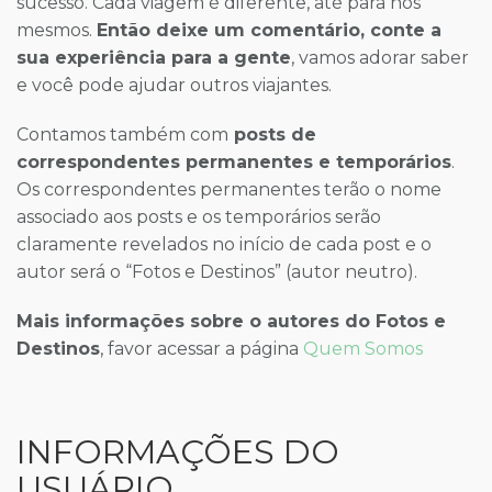
sucesso. Cada viagem é diferente, até para nós
mesmos.
Então deixe um comentário, conte a
sua experiência para a gente
, vamos adorar saber
e você pode ajudar outros viajantes.
Contamos também com
posts de
correspondentes permanentes e temporários
.
Os correspondentes permanentes terão o nome
associado aos posts e os temporários serão
claramente revelados no início de cada post e o
autor será o “Fotos e Destinos” (autor neutro).
Mais informações sobre o autores do Fotos e
Destinos
, favor acessar a página
Quem Somos
INFORMAÇÕES DO
USUÁRIO