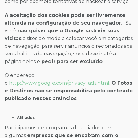
como por exemplo tentativas de hackear o serviço.
A aceitação dos cookies pode ser livremente
alterada na configuração de seu navegador.
Se
você
não quiser que o Google rastreie suas
visitas
à sites de modo a colocar você em categorias
de navegação, para servir anúncios direcionados aos
seus hábitos de navegação, você deve ir até a
página deles e
pedir para ser excluído
.
O endereço
é
http://www.google.com/privacy_ads.html
.
O Fotos
e Destinos não se responsabiliza pelo conteúdo
publicado nesses anúncios
.
Afiliados
Participamos de programas de afiliados com
algumas
empresas que se encaixam com o