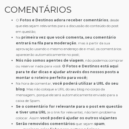
COMENTÁRIOS
O
Fotos e Destinos adora receber comentários
, desde
que eles sejam relevantes para a discussão do conteúdo do post
em questão;
Na
primeira vez que você comenta, seu comentário
entrará na fila para moderação
, mas à partir da sua
aprovação usando o mesmo endereço de e-mail, os comentários
aparecerão automaticamente no post;
Nós não somos agentes de viagem
, não podemos comprar
ou reservar nada para você.
O Fotos e Destinos está aqui
para te dar dicas e ajudar através dos nossos posts a
montar o roteiro perfeito para você;
Na hora de comentar,
você poderá utilizar a URL do seu
blog
. Mas não coloque a URL do seu blog no corpo da
mensagem, porque ele será automaticamente enviado para a
caixa de Spam.
Se o comentário for relevante para o post em questão
e tiver uma URL
(e o link for relevante), não tem problema
colocar. Assim
você poderá ajudar os outros viajantes
Serão removidos comentários
que: sejam
spam
,