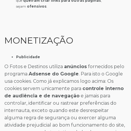
que
queiram criar links para outras páginas
,
sejam
ofensivos
.
MONETIZAÇÃO
Publicidade
O Fotos e Destinos utiliza
anúncios
fornecidos pelo
programa
Adsense do Google
. Para isto o Google
usa cookies. Como já explicamos logo acima: Os
cookies servem unicamente para
controle interno
de audiência e de navegação
e jamais para
controlar, identificar ou rastrear preferências do
internauta, exceto quando este desrespeitar
alguma regra de segurança ou exercer alguma
atividade prejudicial ao bom funcionamento do site,