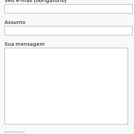
Seu e-mail (obrigatório)
Assunto
Sua mensagem