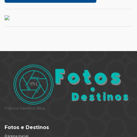
Fotos e Destinos Blog
Fotos e Destinos
Página Inicial