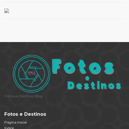
Fotos e Destinos Blog
Fotos e Destinos
Página Inicial
Índice