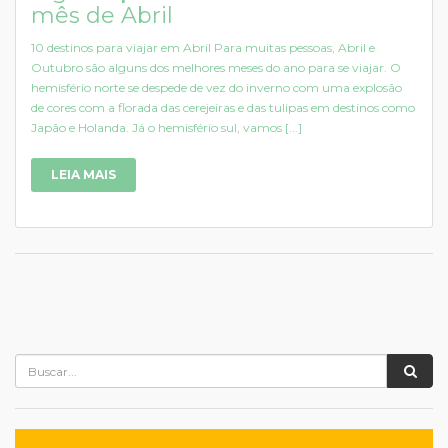
mês de Abril
10 destinos para viajar em Abril Para muitas pessoas, Abril e
Outubro são alguns dos melhores meses do ano para se viajar. O
hemisfério norte se despede de vez do inverno com uma explosão
de cores com a florada das cerejeiras e das tulipas em destinos como
Japão e Holanda. Já o hemisfério sul, vamos [...]
LEIA MAIS