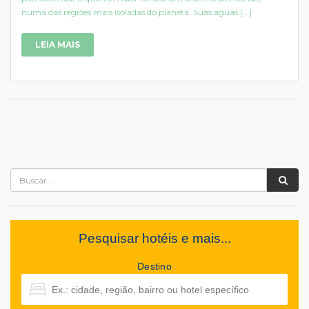
numa das regiões mais isoladas do planeta. Suas águas [...]
LEIA MAIS
Pesquisar hotéis e mais...
Destino