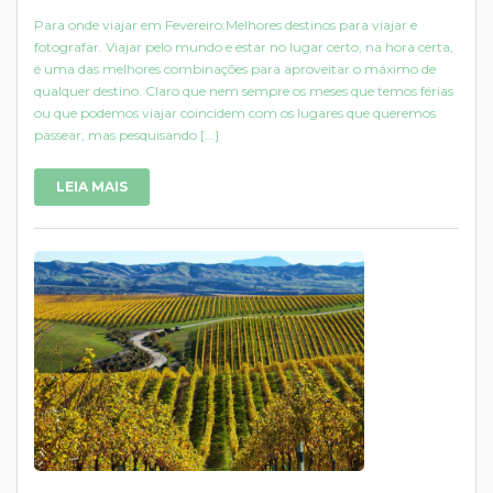
Para onde viajar em Fevereiro:Melhores destinos para viajar e
fotografar. Viajar pelo mundo e estar no lugar certo, na hora certa,
é uma das melhores combinações para aproveitar o máximo de
qualquer destino. Claro que nem sempre os meses que temos férias
ou que podemos viajar coincidem com os lugares que queremos
passear, mas pesquisando [...]
LEIA MAIS