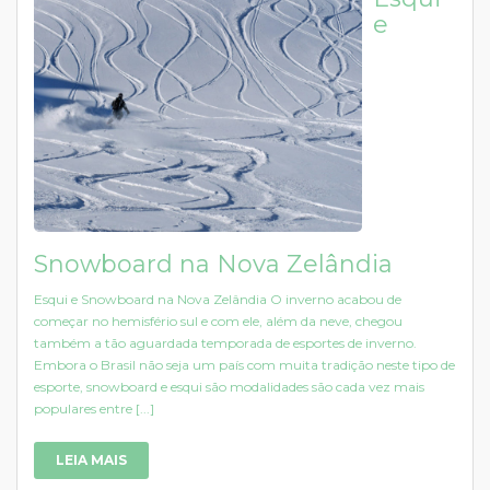
e
Snowboard na Nova Zelândia
Esqui e Snowboard na Nova Zelândia O inverno acabou de
começar no hemisfério sul e com ele, além da neve, chegou
também a tão aguardada temporada de esportes de inverno.
Embora o Brasil não seja um país com muita tradição neste tipo de
esporte, snowboard e esqui são modalidades são cada vez mais
populares entre [...]
LEIA MAIS