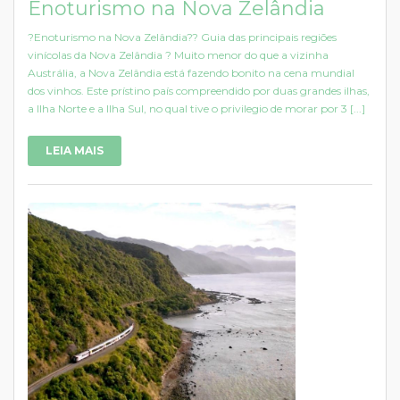
Enoturismo na Nova Zelândia
?Enoturismo na Nova Zelândia?? Guia das principais regiões
vinícolas da Nova Zelândia ? Muito menor do que a vizinha
Austrália, a Nova Zelândia está fazendo bonito na cena mundial
dos vinhos. Este prístino país compreendido por duas grandes ilhas,
a Ilha Norte e a Ilha Sul, no qual tive o privilegio de morar por 3 [...]
LEIA MAIS