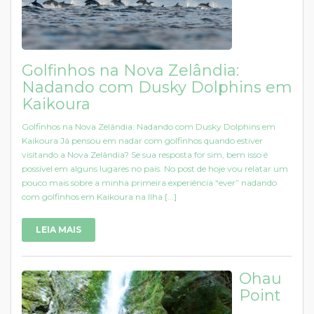
Golfinhos na Nova Zelândia:
Nadando com Dusky Dolphins em
Kaikoura
Golfinhos na Nova Zelândia: Nadando com Dusky Dolphins em
Kaikoura Já pensou em nadar com golfinhos quando estiver
visitando a Nova Zelândia? Se sua resposta for sim, bem isso é
possível em alguns lugares no país. No post de hoje vou relatar um
pouco mais sobre a minha primeira experiência “ever” nadando
com golfinhos em Kaikoura na Ilha [...]
LEIA MAIS
Ohau
Point