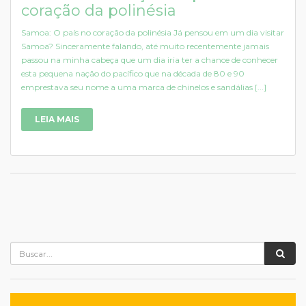
coração da polinésia
Samoa: O país no coração da polinésia Já pensou em um dia visitar
Samoa? Sinceramente falando, até muito recentemente jamais
passou na minha cabeça que um dia iria ter a chance de conhecer
esta pequena nação do pacífico que na década de 80 e 90
emprestava seu nome a uma marca de chinelos e sandálias [...]
LEIA MAIS