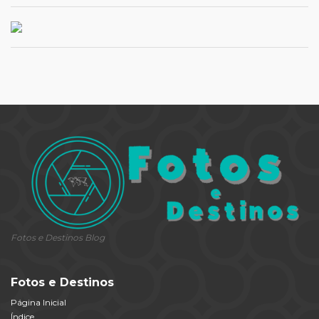
Fotos e Destinos Blog
Fotos e Destinos
Página Inicial
Índice