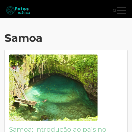
Samoa
Samoa: Introdução ao país no