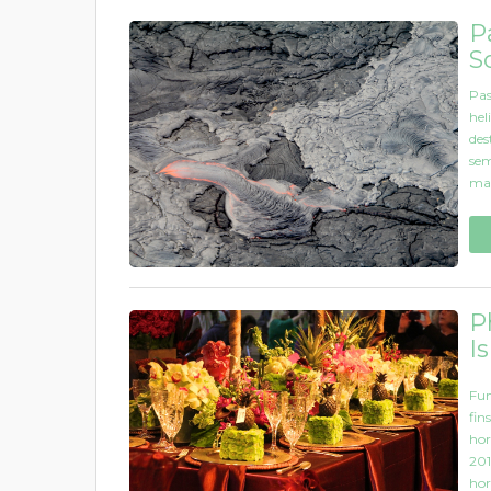
P
S
Pas
hel
des
sem
mai
P
I
Fun
fin
hor
201
hor