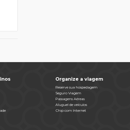
inos
Organize a viagem
Reserve sua hospedagem
Seguro Viagem
Passagens Aéreas
Aluguel de veículos
dade
Chip com Internet