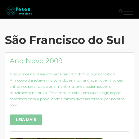
São Francisco do Sul
Ano Novo 2009
Chegamos na praia em Sao Francisco do Sul logo depois do
Almoço o dia estava muito lindo, sem uma única nuvem no céu,
entramos pela rua da orla marítima, onde podemos ver o
movimento na praia. Deixamos as coisas em casa e logo depois
descemos para a praia, onde tiramos diversas fotos super bonitas,
com […]
LEIA MAIS