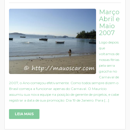
Março
Abril e
Maio
2007
Logo depois
que
voltamos de
nossas férias
pela serra
gaúcha no
Carnaval de
2007, o Ano começou efetivamente. Como todos sempre dizem o
Brasil começa a funcionar apenas do Carnaval. O Maurício
assumiu sua nova equipe na posição de gerente de projetos, e cabe
registrar a data de sua promoção: Dia 19 de Janeiro. Para [...]
LEIA MAIS