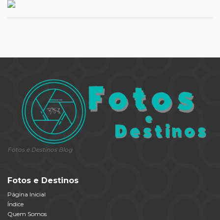
Fotos e Destinos Blog
Fotos e Destinos
Página Inicial
Índice
Quem Somos