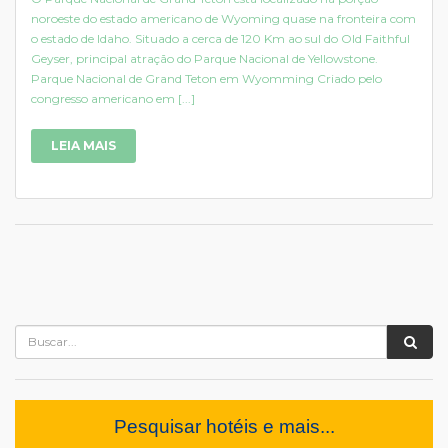
noroeste do estado americano de Wyoming quase na fronteira com
o estado de Idaho. Situado a cerca de 120 Km ao sul do Old Faithful
Geyser, principal atração do Parque Nacional de Yellowstone.
Parque Nacional de Grand Teton em Wyomming Criado pelo
congresso americano em [...]
LEIA MAIS
Pesquisar hotéis e mais...