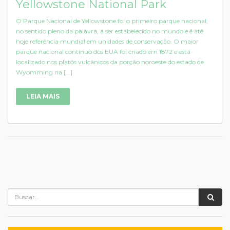
Yellowstone National Park
O Parque Nacional de Yellowstone foi o primeiro parque nacional,
no sentido pleno da palavra, a ser estabelecido no mundo e é até
hoje referência mundial em unidades de conservação. O maior
parque nacional contínuo dos EUA foi criado em 1872 e está
localizado nos platôs vulcânicos da porção noroeste do estado de
Wyomming na [...]
LEIA MAIS