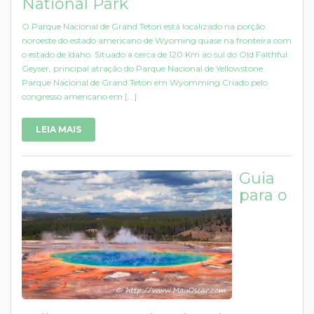
National Park
O Parque Nacional de Grand Teton está localizado na porção
noroeste do estado americano de Wyoming quase na fronteira com
o estado de Idaho. Situado a cerca de 120 Km ao sul do Old Faithful
Geyser, principal atração do Parque Nacional de Yellowstone.
Parque Nacional de Grand Teton em Wyomming Criado pelo
congresso americano em [...]
LEIA MAIS
Guia
para o