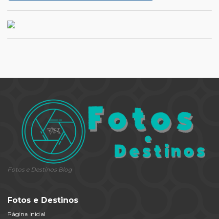
Fotos e Destinos Blog
Fotos e Destinos
Página Inicial