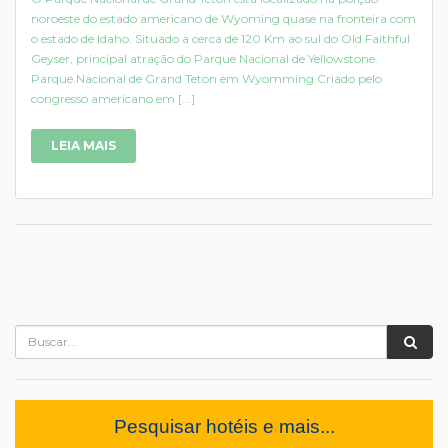
noroeste do estado americano de Wyoming quase na fronteira com
o estado de Idaho. Situado a cerca de 120 Km ao sul do Old Faithful
Geyser, principal atração do Parque Nacional de Yellowstone.
Parque Nacional de Grand Teton em Wyomming Criado pelo
congresso americano em [...]
LEIA MAIS
Pesquisar hotéis e mais...