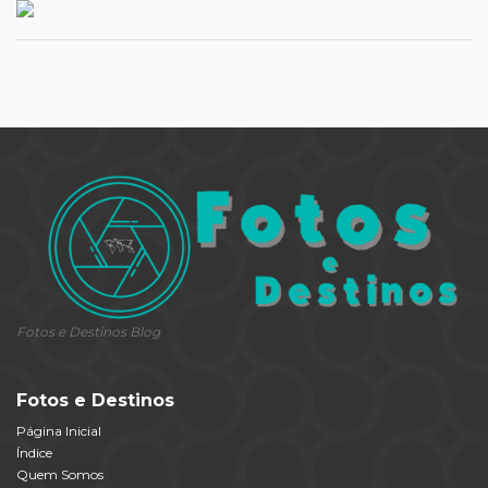
Fotos e Destinos Blog
Fotos e Destinos
Página Inicial
Índice
Quem Somos