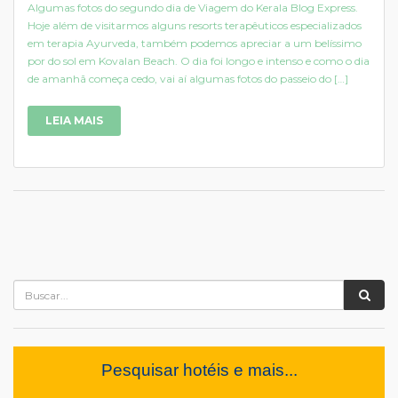
Algumas fotos do segundo dia de Viagem do Kerala Blog Express.
Hoje além de visitarmos alguns resorts terapêuticos especializados
em terapia Ayurveda, também podemos apreciar a um belíssimo
por do sol em Kovalan Beach. O dia foi longo e intenso e como o dia
de amanhã começa cedo, vai aí algumas fotos do passeio do […]
LEIA MAIS
Pesquisar hotéis e mais...