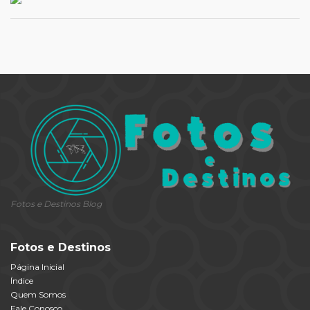
Fotos e Destinos Blog
Fotos e Destinos
Página Inicial
Índice
Quem Somos
Fale Conosco