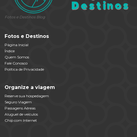
Fotos e Destinos Blog
Fotos e Destinos
Página Inicial
Índice
Quem Somos
Fale Conosco
Política de Privacidade
Organize a viagem
Reserve sua hospedagem
Seguro Viagem
Passagens Aéreas
Aluguel de veículos
Chip com Internet