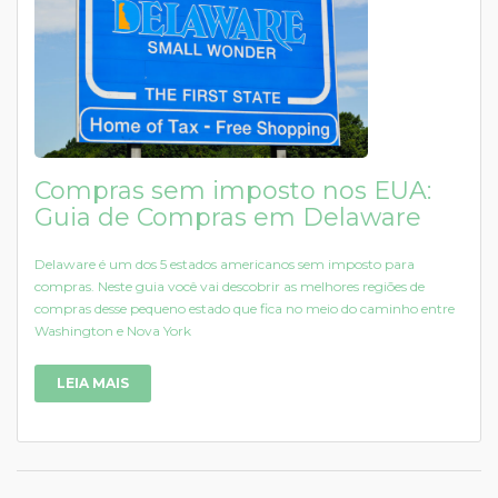
Compras sem imposto nos EUA:
Guia de Compras em Delaware
Delaware é um dos 5 estados americanos sem imposto para
compras. Neste guia você vai descobrir as melhores regiões de
compras desse pequeno estado que fica no meio do caminho entre
Washington e Nova York
LEIA MAIS