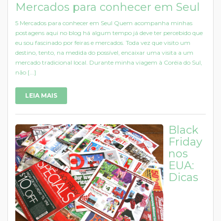
Mercados para conhecer em Seul
5 Mercados para conhecer em Seul Quem acompanha minhas
postagens aqui no blog há algum tempo já deve ter percebido que
eu sou fascinado por feiras e mercados. Toda vez que visito um
destino, tento, na medida do possível, encaixar uma visita a um
mercado tradicional local. Durante minha viagem à Coréia do Sul,
não [...]
LEIA MAIS
Black
Friday
nos
EUA:
Dicas