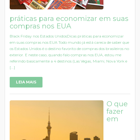
práticas para economizar em suas
compras nos EUA
Black Friday nos Estados UnidosDicas práticas para economizar
em suas compras nos EUA Todo mundo já está careca de saber que
os Estados Unidos é o destino favorito de compras dos brasileiros no
exterior. E neste caso, quando falo compras nos EUA, estou me
referindo basicamente a 4 destinos (Las Vegas, Miami, Nova York e
[...]
LEIA MAIS
O que
fazer
em