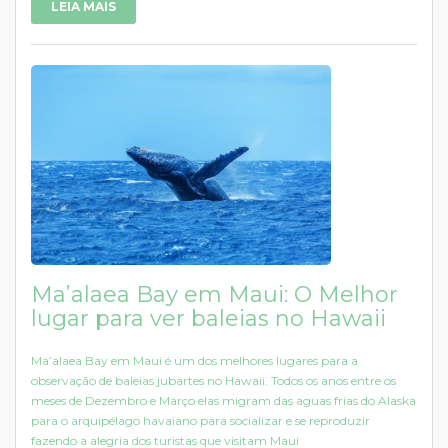
LEIA MAIS
Ma’alaea Bay em Maui: O Melhor
lugar para ver baleias no Hawaii
Ma’alaea Bay em Maui é um dos melhores lugares para a
observação de baleias jubartes no Hawaii. Todos os anos entre os
meses de Dezembro e Março elas migram das aguas frias do Alaska
para o arquipélago havaiano para socializar e se reproduzir
fazendo a alegria dos turistas que visitam Maui