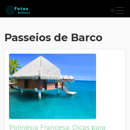
Passeios de Barco
Polinésia Francesa: Dicas para