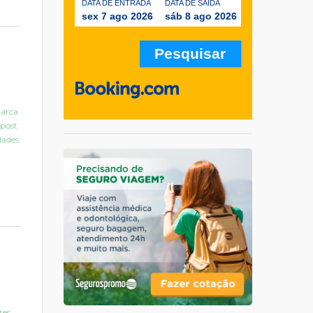
DATA DE ENTRADA
DATA DE SAÍDA
sex 7 ago 2026
sáb 8 ago 2026
marca
 post
dades
res