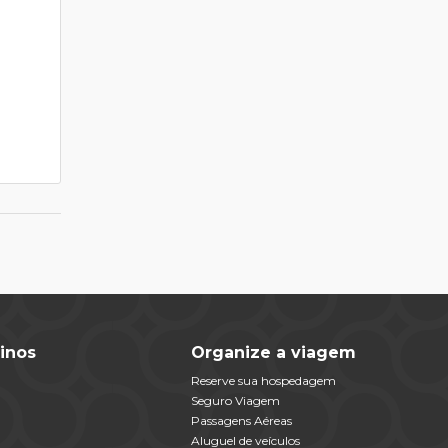
inos
Organize a viagem
Reserve sua hospedagem
Seguro Viagem
Passagens Aéreas
Aluguel de veículos