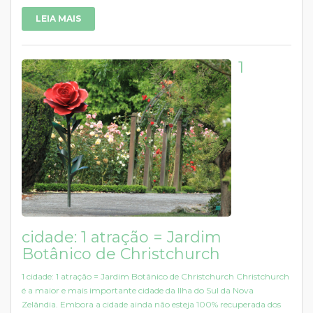
LEIA MAIS
1
cidade: 1 atração = Jardim
Botânico de Christchurch
1 cidade: 1 atração = Jardim Botânico de Christchurch Christchurch
é a maior e mais importante cidade da Ilha do Sul da Nova
Zelândia. Embora a cidade ainda não esteja 100% recuperada dos