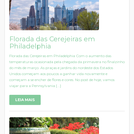
Florada das Cerejeiras em
Philadelphia
Florada das Cerejeiras em Philadelphia Com o aumento das
temperaturas ocasionada pela chegada da primavera no finalzinho
do mês de março. As praças e jardins do nordeste dos Estados
Unidos começam aos poucos a ganhar vida novamente e
começam a se encher de flores e cores. No post de hoje, vamos
viajar para a Pennsylvania [...]
LEIA MAIS