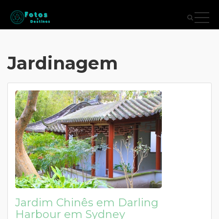
Jardinagem
Jardim Chinês em Darling
Harbour em Sydney