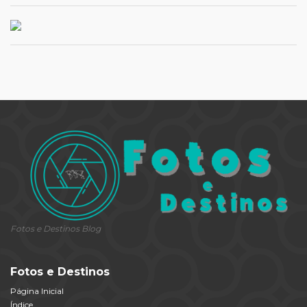
Fotos e Destinos Blog
Fotos e Destinos
Página Inicial
Índice