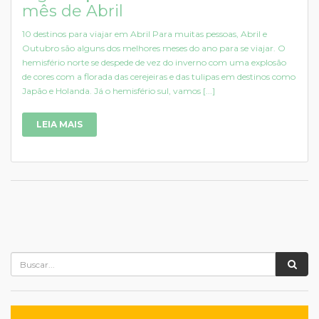
mês de Abril
10 destinos para viajar em Abril Para muitas pessoas, Abril e
Outubro são alguns dos melhores meses do ano para se viajar. O
hemisfério norte se despede de vez do inverno com uma explosão
de cores com a florada das cerejeiras e das tulipas em destinos como
Japão e Holanda. Já o hemisfério sul, vamos [...]
LEIA MAIS