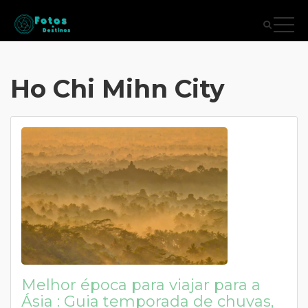
Ho Chi Mihn City
Melhor época para viajar para a
Ásia : Guia temporada de chuvas,