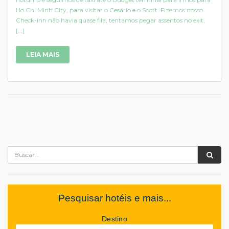
Ho Chi Minh City, para visitar o Cesário e o Scott. Fizemos nosso
Check-inn não havia quase fila, tentamos pegar assentos no exit,
[...]
LEIA MAIS
Pesquisar hotéis e mais...
Destino