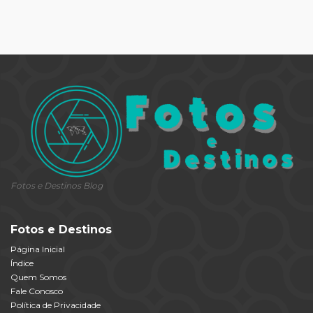
Fotos e Destinos Blog
Fotos e Destinos
Página Inicial
Índice
Quem Somos
Fale Conosco
Política de Privacidade