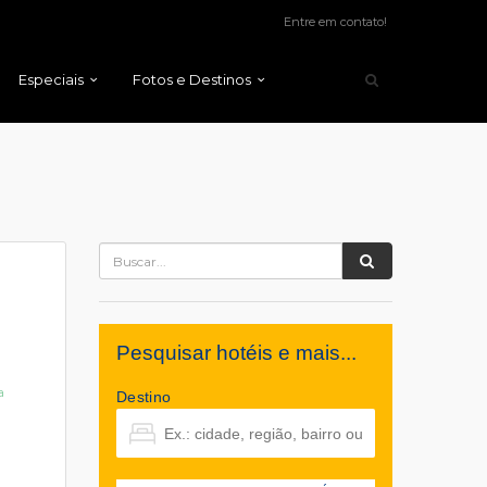
Entre em contato!
Especiais
Fotos e Destinos
Pesquisar hotéis e mais...
a
Destino