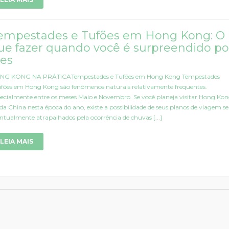
empestades e Tufões em Hong Kong: O
ue fazer quando você é surpreendido po
les
NG KONG NA PRÁTICATempestades e Tufões em Hong Kong Tempestades
ufões em Hong Kong são fenômenos naturais relativamente frequentes.
ecialmente entre os meses Maio e Novembro. Se você planeja visitar Hong Kon
 da China nesta época do ano, existe a possibilidade de seus planos de viagem 
ntualmente atrapalhados pela ocorrência de chuvas [...]
LEIA MAIS