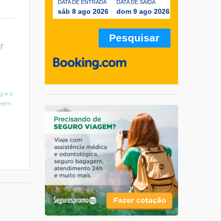
DATA DE ENTRADA
DATA DE SAÍDA
sáb 8 ago 2026
dom 9 ago 2026
r
g e o
serem