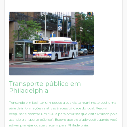
Transporte público em
Philadelphia
Pensando em facilitar um pouco a sua visita reuni neste post uma
série de informações relativas à acessibilidade do local. Resolvi
pesquisar e montar um “Guia para o turista que visita Philadelphia
usando transporte público”. Espero que ele ajude você quando você
estiver planejando sua viagem para Philadelphia.