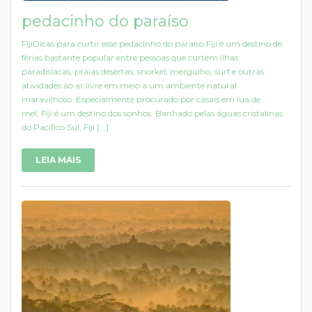
pedacinho do paraíso
FijiDicas para curtir esse pedacinho do paraíso Fiji é um destino de
férias bastante popular entre pessoas que curtem ilhas
paradisíacas, praias desertas, snorkel, mergulho, surf e outras
atividades ao ar livre em meio a um ambiente natural
maravilhoso. Especialmente procurado por casais em lua de
mel, Fiji é um destino dos sonhos. Banhado pelas águas cristalinas
do Pacífico Sul, Fiji [...]
LEIA MAIS