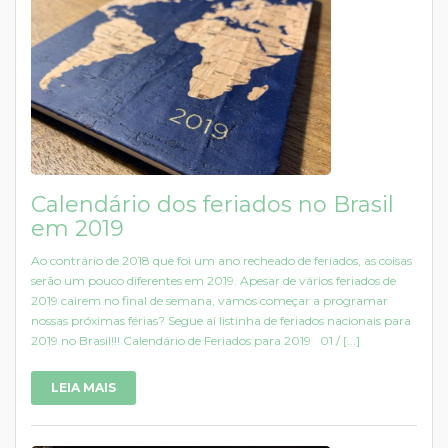
Calendário dos feriados no Brasil
em 2019
Ao contrário de 2018 que foi um ano recheado de feriados, as coisas
serão um pouco diferentes em 2019. Apesar de vários feriados de
2019 cairem no final de semana, vamos começar a programar
nossas próximas férias? Segue aí listinha de feriados nacionais para
2019 no Brasil!!! Calendário de Feriados para 2019 01 / [...]
LEIA MAIS