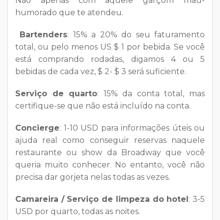
Não apenas com aquele garçom mau-
humorado que te atendeu.
Bartenders
: 15% a 20% do seu faturamento
total, ou pelo menos US $ 1 por bebida. Se você
está comprando rodadas, digamos 4 ou 5
bebidas de cada vez, $ 2- $ 3 será suficiente.
Serviço de quarto
: 15% da conta total, mas
certifique-se que não está incluído na conta.
Concierge
: 1-10 USD para informações úteis ou
ajuda real como conseguir reservas naquele
restaurante ou show da Broadway que você
queria muito conhecer. No entanto, você não
precisa dar gorjeta nelas todas as vezes.
Camareira / Serviço de limpeza do hotel
: 3-5
USD por quarto, todas as noites.