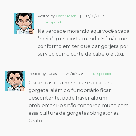
Posted by
Oscar Risch
|
18/10/2018
|
Responder
Na verdade morando aqui você acaba
“meio” que acostumando. Só não me
conformo em ter que dar gorjeta por
serviço como corte de cabelo e táxi.
Posted by Lucas
|
24/11/2018
|
Responder
Oscar, caso eu me recuse a pagar a
gorgeta, além do funcionário ficar
descontente, pode haver algum
problema? Pois não concordo muito com
essa cultura de gorgetas obrigatórias.
Grato.