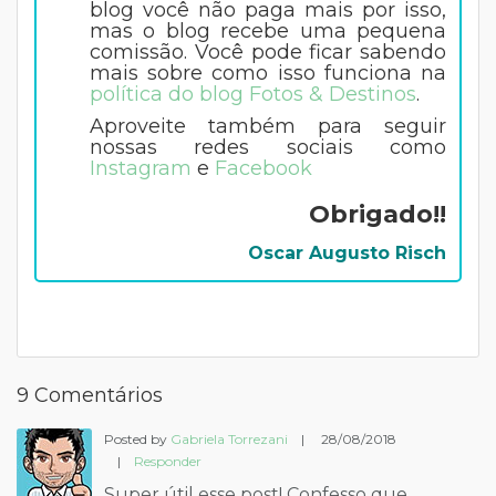
blog você não paga mais por isso,
mas o blog recebe uma pequena
comissão. Você pode ficar sabendo
mais sobre como isso funciona na
política do blog Fotos & Destinos
.
Aproveite também para seguir
nossas redes sociais como
Instagram
e
Facebook
Obrigado!!
Oscar Augusto Risch
9 Comentários
Posted by
Gabriela Torrezani
|
28/08/2018
|
Responder
Super útil esse post! Confesso que