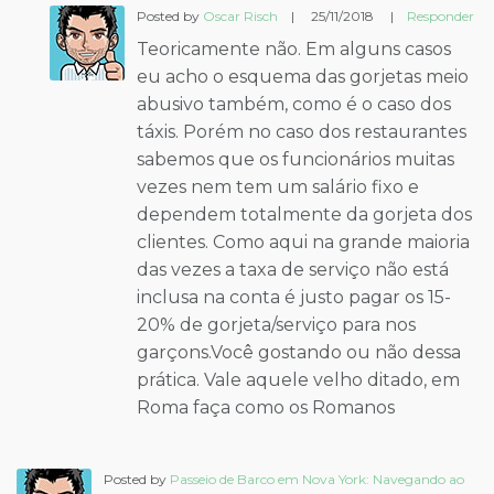
Posted by
Oscar Risch
|
25/11/2018
|
Responder
Teoricamente não. Em alguns casos
eu acho o esquema das gorjetas meio
abusivo também, como é o caso dos
táxis. Porém no caso dos restaurantes
sabemos que os funcionários muitas
vezes nem tem um salário fixo e
dependem totalmente da gorjeta dos
clientes. Como aqui na grande maioria
das vezes a taxa de serviço não está
inclusa na conta é justo pagar os 15-
20% de gorjeta/serviço para nos
garçons.Você gostando ou não dessa
prática. Vale aquele velho ditado, em
Roma faça como os Romanos
Posted by
Passeio de Barco em Nova York: Navegando ao