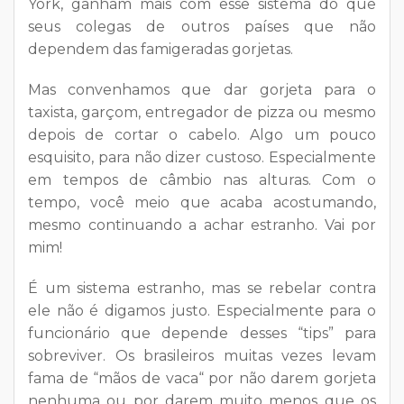
York, ganham mais com esse sistema do que
seus colegas de outros países que não
dependem das famigeradas gorjetas.
Mas convenhamos que dar gorjeta para o
taxista, garçom, entregador de pizza ou mesmo
depois de cortar o cabelo. Algo um pouco
esquisito, para não dizer custoso. Especialmente
em tempos de câmbio nas alturas. Com o
tempo, você meio que acaba acostumando,
mesmo continuando a achar estranho. Vai por
mim!
É um sistema estranho, mas se rebelar contra
ele não é digamos justo. Especialmente para o
funcionário que depende desses “tips” para
sobreviver. Os brasileiros muitas vezes levam
fama de “mãos de vaca“ por não darem gorjeta
nenhuma ou por darem muito menos que os