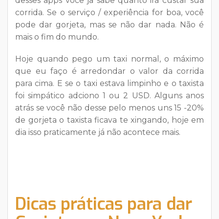
desses apps você ja sabe quanto irá custar sua
corrida. Se o serviço / experiência for boa, você
pode dar gorjeta, mas se não dar nada. Não é
mais o fim do mundo.
Hoje quando pego um taxi normal, o máximo
que eu faço é arredondar o valor da corrida
para cima. E se o taxi estava limpinho e o taxista
foi simpático adciono 1 ou 2 USD. Alguns anos
atrás se você não desse pelo menos uns 15 -20%
de gorjeta o taxista ficava te xingando, hoje em
dia isso praticamente já não acontece mais.
Dicas práticas para dar