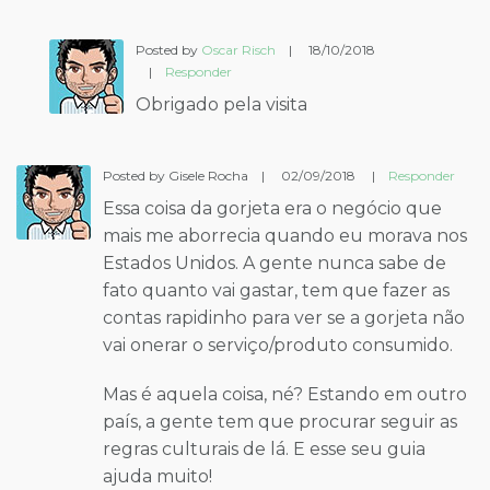
Posted by
Oscar Risch
|
18/10/2018
|
Responder
Obrigado pela visita
Posted by Gisele Rocha
|
02/09/2018
|
Responder
Essa coisa da gorjeta era o negócio que
mais me aborrecia quando eu morava nos
Estados Unidos. A gente nunca sabe de
fato quanto vai gastar, tem que fazer as
contas rapidinho para ver se a gorjeta não
vai onerar o serviço/produto consumido.
Mas é aquela coisa, né? Estando em outro
país, a gente tem que procurar seguir as
regras culturais de lá. E esse seu guia
ajuda muito!