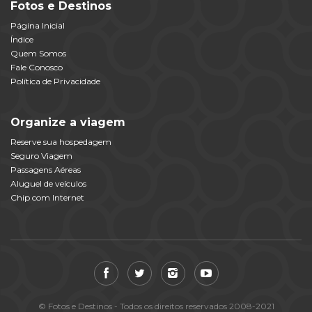
Fotos e Destinos
Página Inicial
Índice
Quem Somos
Fale Conosco
Política de Privacidade
Organize a viagem
Reserve sua hospedagem
Seguro Viagem
Passagens Aéreas
Aluguel de veículos
Chip com Internet
© Fotos e Destinos - Todos os direitos reservados 2008-2021