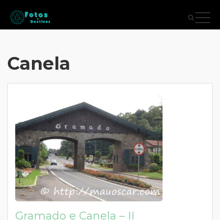
Canela
Gramado e Canela – II