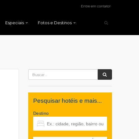
Entre em contato!
Especiais
Fotos e Destinos
Pesquisar hotéis e mais...
Destino