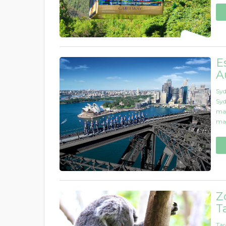
E
A
Syd
Syd
mai
mai
Z
T
Tar