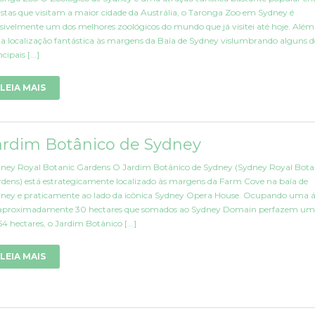
istas que visitam a maior cidade da Austrália, o Taronga Zoo em Sydney é
sivelmente um dos melhores zoológicos do mundo que já visitei até hoje. Além
 localização fantástica às margens da Baía de Sydney vislumbrando alguns d
cipais [...]
LEIA MAIS
ardim Botânico de Sydney
ney Royal Botanic Gardens O Jardim Botânico de Sydney (Sydney Royal Bota
dens) está estrategicamente localizado às margens da Farm Cove na baía de
ney e praticamente ao lado da icônica Sydney Opera House. Ocupando uma 
aproximadamente 30 hectares que somados ao Sydney Domain perfazem um 
64 hectares, o Jardim Botânico [...]
LEIA MAIS