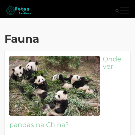
Fauna
Onde
ver
pandas na China?