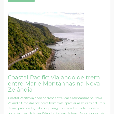
Coastal Pacific: Viajando de trem
entre Mar e Montanhas na Nova
Zelândia
Coastal PacificViajando de trem entre Mar e Montanhas na Nova
Zelândia Uma das melhores formas de apreciar as belezas naturais
de um país privilegiado por paisagens absolutamente incríveis
como é o caso da Nova Zelândia, é viajar de trem. Nos poucos mais