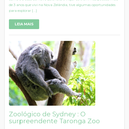
de 3 anos que vivi na Nova Zelândia, tive algumas oportunidades
para explorar [...]
LEIA MAIS
Zoológico de Sydney : O
surpreendente Taronga Zoo