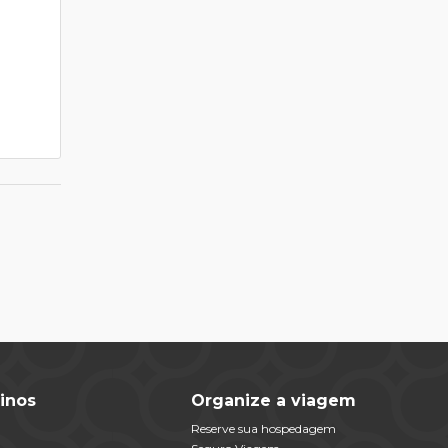
m
inos
Organize a viagem
Reserve sua hospedagem