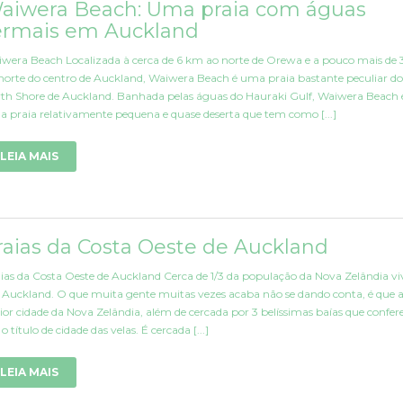
aiwera Beach: Uma praia com águas
ermais em Auckland
wera Beach Localizada à cerca de 6 km ao norte de Orewa e a pouco mais de
norte do centro de Auckland, Waiwera Beach é uma praia bastante peculiar do
th Shore de Auckland. Banhada pelas águas do Hauraki Gulf, Waiwera Beach 
 praia relativamente pequena e quase deserta que tem como [...]
LEIA MAIS
raias da Costa Oeste de Auckland
ias da Costa Oeste de Auckland Cerca de 1/3 da população da Nova Zelândia vi
Auckland. O que muita gente muitas vezes acaba não se dando conta, é que 
or cidade da Nova Zelândia, além de cercada por 3 belíssimas baías que confe
, o título de cidade das velas. É cercada [...]
LEIA MAIS