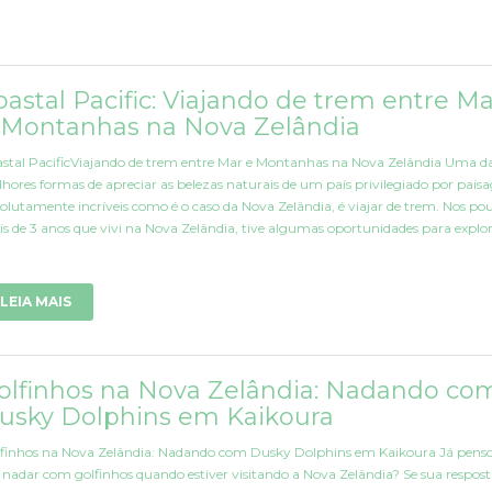
oastal Pacific: Viajando de trem entre Ma
 Montanhas na Nova Zelândia
stal PacificViajando de trem entre Mar e Montanhas na Nova Zelândia Uma d
hores formas de apreciar as belezas naturais de um país privilegiado por pais
olutamente incríveis como é o caso da Nova Zelândia, é viajar de trem. Nos po
s de 3 anos que vivi na Nova Zelândia, tive algumas oportunidades para explo
LEIA MAIS
olfinhos na Nova Zelândia: Nadando co
usky Dolphins em Kaikoura
finhos na Nova Zelândia: Nadando com Dusky Dolphins em Kaikoura Já pens
nadar com golfinhos quando estiver visitando a Nova Zelândia? Se sua respost