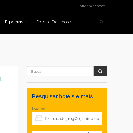
Entre em contato!
Especiais
Fotos e Destinos
,
Pesquisar hotéis e mais...
no
Destino