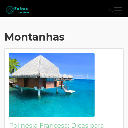
Montanhas
Polinésia Francesa: Dicas para