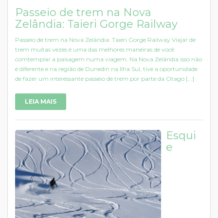
Passeio de trem na Nova
Zelândia: Taieri Gorge Railway
Passeio de trem na Nova Zelândia: Taieri Gorge Railway Viajar de
trem muitas vezes é uma das melhores maneiras de você
comtemplar a paisagem numa viagem. Na Nova Zelândia isso não
é diferente e na região de Dunedin na Ilha Sul, tive a oportunidade
de fazer um interessante passeio de trem por parte da Otago [...]
LEIA MAIS
Esqui
e