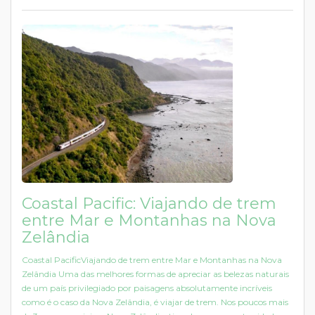
Coastal Pacific: Viajando de trem
entre Mar e Montanhas na Nova
Zelândia
Coastal PacificViajando de trem entre Mar e Montanhas na Nova
Zelândia Uma das melhores formas de apreciar as belezas naturais
de um país privilegiado por paisagens absolutamente incríveis
como é o caso da Nova Zelândia, é viajar de trem. Nos poucos mais