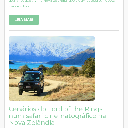
de 3 anos que vivi na Nova Zelândia, tive algumas oportunidades
para explorar [...]
LEIA MAIS
Cenários do Lord of the Rings
num safari cinematográfico na
Nova Zelândia