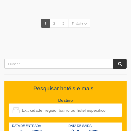
1
2
3
Próximo
Pesquisar hotéis e mais...
Destino
DATA DE ENTRADA
DATA DE SAÍDA