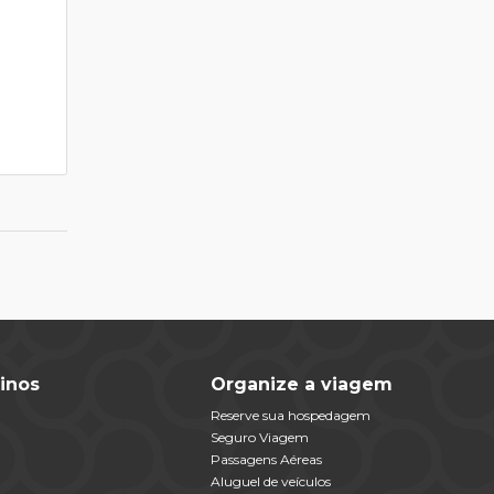
inos
Organize a viagem
Reserve sua hospedagem
Seguro Viagem
Passagens Aéreas
Aluguel de veículos