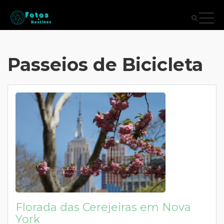
Passeios de Bicicleta
Florada das Cerejeiras em Nova
York