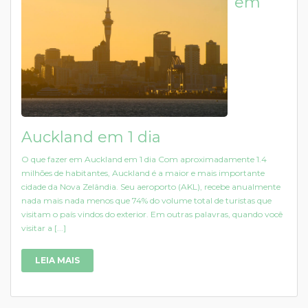
em
Auckland em 1 dia
O que fazer em Auckland em 1 dia Com aproximadamente 1.4
milhões de habitantes, Auckland é a maior e mais importante
cidade da Nova Zelândia. Seu aeroporto (AKL), recebe anualmente
nada mais nada menos que 74% do volume total de turistas que
visitam o país vindos do exterior. Em outras palavras, quando você
visitar a [...]
LEIA MAIS