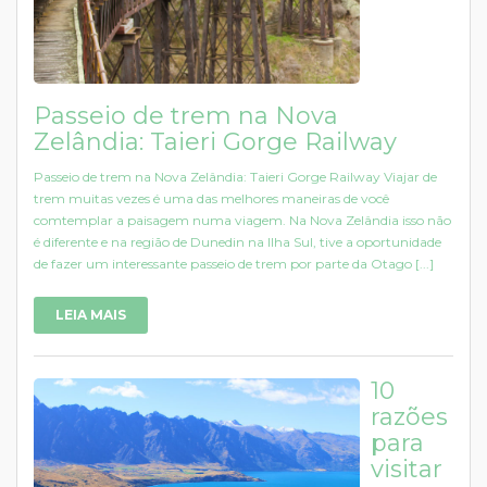
Passeio de trem na Nova
Zelândia: Taieri Gorge Railway
Passeio de trem na Nova Zelândia: Taieri Gorge Railway Viajar de
trem muitas vezes é uma das melhores maneiras de você
comtemplar a paisagem numa viagem. Na Nova Zelândia isso não
é diferente e na região de Dunedin na Ilha Sul, tive a oportunidade
de fazer um interessante passeio de trem por parte da Otago [...]
LEIA MAIS
10
razões
para
visitar