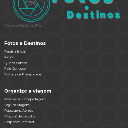
Fotos e Destinos Blog
Fotos e Destinos
Página Inicial
Índice
Quem Somos
Fale Conosco
Política de Privacidade
Organize a viagem
Reserve sua hospedagem
Seguro Viagem
Passagens Aéreas
Aluguel de veículos
Chip com Internet