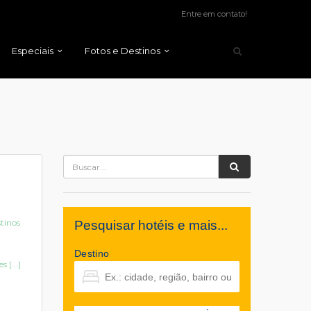
Entre em contato!
Especiais
Fotos e Destinos
tinos
Pesquisar hotéis e mais...
Destino
 [...]