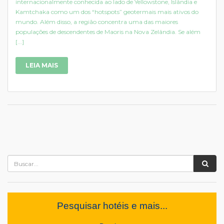
internacionalmente conhecida ao lado de Yellowstone, Islândia e
Kamtchaka como um dos “hotspots” geotermais mais ativos do
mundo. Além disso, a região concentra uma das maiores
populações de descendentes de Maoris na Nova Zelândia. Se além
[...]
LEIA MAIS
Pesquisar hotéis e mais...