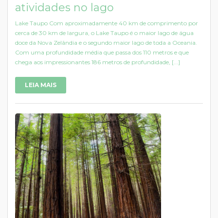
atividades no lago
Lake Taupo Com aproximadamente 40 km de comprimento por
cerca de 30 km de largura, o Lake Taupo é o maior lago de água
doce da Nova Zelândia e o segundo maior lago de toda a Oceania.
Com uma profundidade média que passa dos 110 metros e que
chega aos impressionantes 186 metros de profundidade, [...]
LEIA MAIS