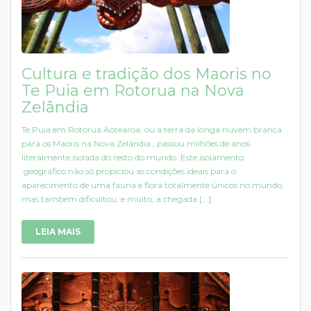
Cultura e tradição dos Maoris no
Te Puia em Rotorua na Nova
Zelândia
Te Puia em Rotorua Aotearoa, ou a terra da longa nuvem branca
para os Maoris na Nova Zelândia , passou milhões de anos
literalmente isolada do resto do mundo. Este isolamento
geográfico não só propiciou as condições ideais para o
aparecimento de uma fauna e flora totalmente únicos no mundo,
mas também dificultou, e muito, a chegada [...]
LEIA MAIS