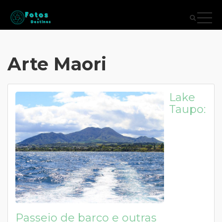
Arte Maori
Lake
Taupo:
Passeio de barco e outras