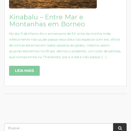
Kinabalu – Entre Mar e
Montanhas em Borneo
No dia 11 de Marco foi o aniversario de 50 anos da minha mãe,
infelizmente não pude passar essa data tão especial com ela, afinal
de contas estamos em lados opostos do globo, mesmo assim
quando estivemos no Brasil, demos o presente, um colar de pérolas,
que compramos na Thailandia, para a data não passar [...]
LEIA MAIS