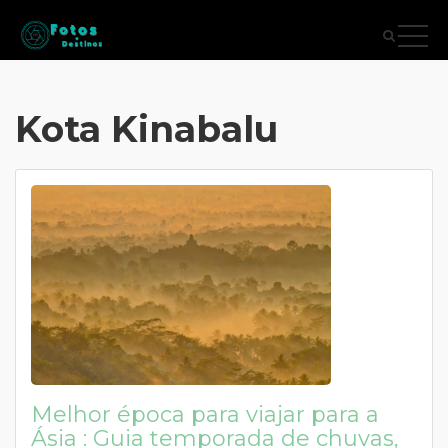
Kota Kinabalu
Melhor época para viajar para a
Ásia : Guia temporada de chuvas,