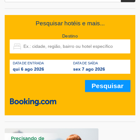
Pesquisar hotéis e mais...
Destino
DATA DE ENTRADA
DATA DE SAÍDA
qui 6 ago 2026
sex 7 ago 2026