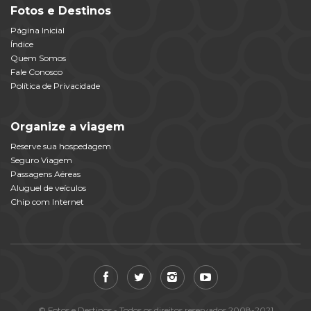
Fotos e Destinos
Página Inicial
Índice
Quem Somos
Fale Conosco
Política de Privacidade
Organize a viagem
Reserve sua hospedagem
Seguro Viagem
Passagens Aéreas
Aluguel de veículos
Chip com Internet
© Fotos e Destinos - Todos os direitos reservados 2008-2021