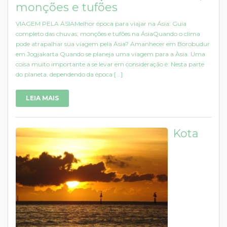
monções e tufões
VIAGEM PELA ÁSIAMelhor época para viajar na Ásia: Guia
completo das chuvas, monções e tufões na ÁsiaQuando o clima
pode atrapalhar sua viagem pela Ásia? Amanhecer em Borobudur
em Jogjakarta Quando se planeja uma viagem para a Àsia. Uma
coisa muito importante a se levar em consideração é: Nesta parte
do planeta, dependendo da época [...]
LEIA MAIS
Kota