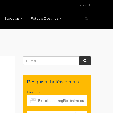
Entre em contato!
Especiais
Fotos e Destinos
Pesquisar hotéis e mais...
a
Destino