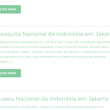
LEIA MAIS
esquita Nacional da Indonésia em Jakar
quita Nacional da Indonésia em Jakarta Com quase 260 milhões de habitantes
onésia é o país com a maior população muçulmana do mundo. No post desta
ana da série 1 cidade: 1 atração, vamos viajar até Jakarta, a capital do quarto p
s populoso do mundo, para conhecermos a Mesquita Nacional da Indonésia.
tiqlal [...]
LEIA MAIS
useu Nacional da Indonésia em Jakarta
ional Museum of Indonesia - Jakarta O Museu Nacional da Indonésia é um