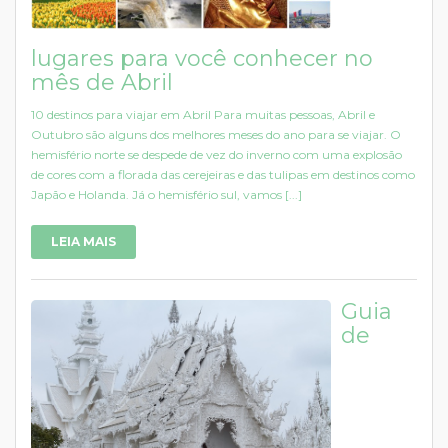
lugares para você conhecer no
mês de Abril
10 destinos para viajar em Abril Para muitas pessoas, Abril e
Outubro são alguns dos melhores meses do ano para se viajar. O
hemisfério norte se despede de vez do inverno com uma explosão
de cores com a florada das cerejeiras e das tulipas em destinos como
Japão e Holanda. Já o hemisfério sul, vamos [...]
LEIA MAIS
Guia
de