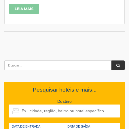
LEIA MAIS
Pesquisar hotéis e mais...
Destino
DATA DE ENTRADA
DATA DE SAÍDA