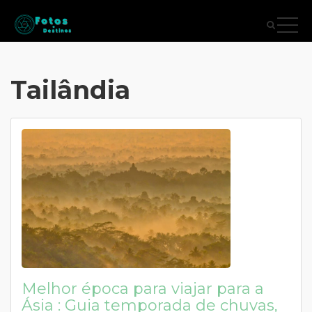
Tailândia
Melhor época para viajar para a
Ásia : Guia temporada de chuvas,