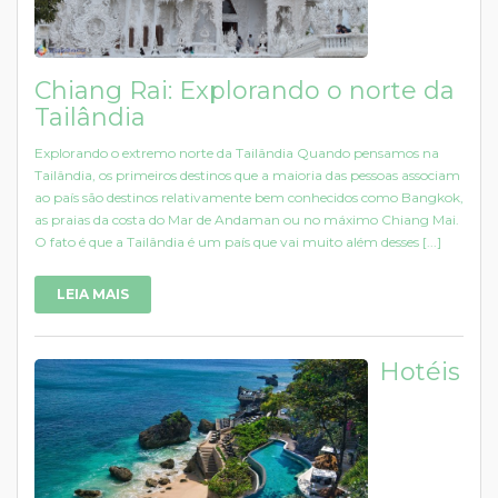
Chiang Rai: Explorando o norte da
Tailândia
Explorando o extremo norte da Tailândia Quando pensamos na
Tailândia, os primeiros destinos que a maioria das pessoas associam
ao país são destinos relativamente bem conhecidos como Bangkok,
as praias da costa do Mar de Andaman ou no máximo Chiang Mai.
O fato é que a Tailândia é um país que vai muito além desses [...]
LEIA MAIS
Hotéis