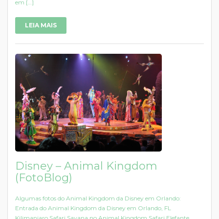
em […]
LEIA MAIS
Disney – Animal Kingdom
(FotoBlog)
Algumas fotos do Animal Kingdom da Disney em Orlando:
Entrada do Animal Kingdom da Disney em Orlando, FL
Kilimanjaro Safari Savana no Animal Kingdom Safari Elefante