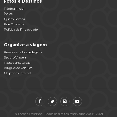
Fotos e Destinos
Página Inicial
Índice
Quem Somos
Fale Conosco
Política de Privacidade
Organize a viagem
Reserve sua hospedagem
Seguro Viagem
Passagens Aéreas
Aluguel de veículos
Chip com Internet
© Fotos e Destinos - Todos os direitos reservados 2008-2021