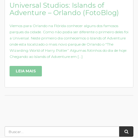
Universal Studios: Islands of
Adventure – Orlando (FotoBlog)
Viemos para Orlando na Flórida conhecer alguns dos famosos
parques da cidade. Como não podia ser diferente o primeiro deles foi
a Universal. Neste primeiro dia conhecemos o Islands of Adventure
onde esta localizado o mais novo parque de Orlando o “The
Wizarding World of Harry Potter” Algumas fotinhos do dia de hoje:
Chegando ao Islands of Adventure em […]
LEIA MAIS