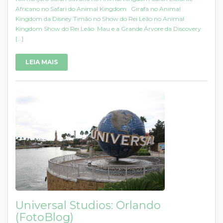
Africano no Safari do Animal Kingdom Girafa no Animal
Kingdom da Disney Timão no Show do Rei Leão no Animal
Kingdom Show do Rei Leão Mau e a Grande Árvore da Discovery
[…]
LEIA MAIS
Universal Studios: Orlando
(FotoBlog)