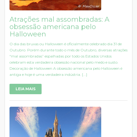
Atrações mal assombradas: A
obsessão americana pelo
Halloween
O dia das bruxas ou Halloween é oficialmente celebrado dia 31 de
Outubro. Porém durante todo o mês de Outubro, diversas atrações
“mal assombradas” espalhadas por todo os Estados Unidos
celebram esta verdadeira obsessão nacional pelo medo e susto.
Decoração de Halloween A obsessão americana pelo Halloween é
antiga e hoje é uma verdadeira indústria. [...]
LEIA MAIS