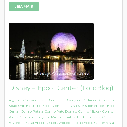
LEIA MAIS
Disney – Epcot Center (FotoBlog)
Algumas fotos do Epcot Center da Disney em Orlando: Globo do
Spaceship Earth no Epcot Center da Disney Mission Space – Epcot
Center Com o Pateta Com o Pato Donald Com o Mickey Com o
Pluto Dando um beijo na Minnie Final da Tarde no Epcot Center
Árvore de Natal Epcot Center Anoitecendo no Epcot Center Vista