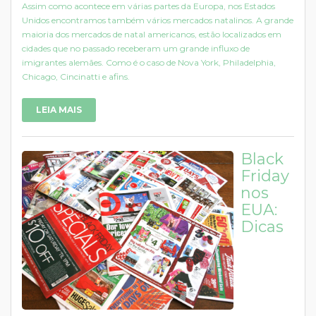
Assim como acontece em várias partes da Europa, nos Estados
Unidos encontramos também vários mercados natalinos. A grande
maioria dos mercados de natal americanos, estão localizados em
cidades que no passado receberam um grande influxo de
imigrantes alemães. Como é o caso de Nova York, Philadelphia,
Chicago, Cincinatti e afins.
LEIA MAIS
Black
Friday
nos
EUA:
Dicas