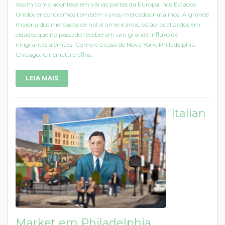
Assim como acontece em várias partes da Europa, nos Estados
Unidos encontramos também vários mercados natalinos. A grande
maioria dos mercados de natal americanos, estão localizados em
cidades que no passado receberam um grande influxo de
imigrantes alemães. Como é o caso de Nova York, Philadelphia,
Chicago, Cincinatti e afins.
LEIA MAIS
Italian
Market em Philadelphia