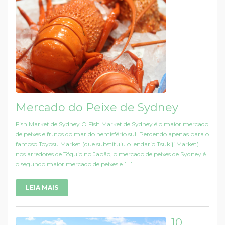
Mercado do Peixe de Sydney
Fish Market de Sydney O Fish Market de Sydney é o maior mercado
de peixes e frutos do mar do hemisfério sul. Perdendo apenas para o
famoso Toyosu Market (que substituiu o lendario Tsukiji Market)
nos arredores de Tóquio no Japão, o mercado de peixes de Sydney é
o segundo maior mercado de peixes e [...]
LEIA MAIS
10