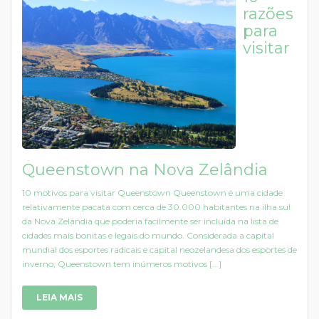
razões
para
visitar
Queenstown na Nova Zelândia
10 motivos para visitar Queenstown Queenstown é uma cidade
relativamente pacata com cerca de 30.000 habitantes na ilha sul
da Nova Zelândia que poderia facilmente ser incluída na lista de
cidades mais bonitas e legais do mundo. Considerada a capital
mundial dos esportes radicais e capital neozelandesa dos esportes de
inverno, Queenstown tem inúmeros motivos [...]
LEIA MAIS