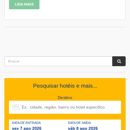
LEIA MAIS
Pesquisar hotéis e mais...
Destino
DATA DE ENTRADA
DATA DE SAÍDA
sex 7 ago 2026
sáb 8 ago 2026