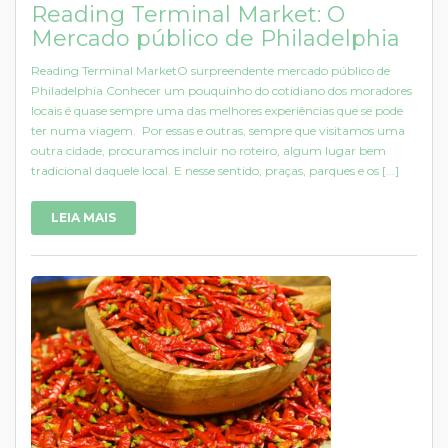
Reading Terminal Market: O
Mercado público de Philadelphia
Reading Terminal MarketO surpreendente mercado público de
Philadelphia Conhecer um pouquinho do cotidiano dos moradores
locais é quase sempre uma das melhores experiências que se pode
ter numa viagem. Por essas e outras, sempre que visitamos uma
outra cidade, procuramos incluir no roteiro, algum lugar bem
tradicional daquele local. E nesse sentido, praças, parques e os [...]
LEIA MAIS