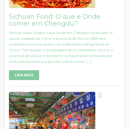
Sichuan Food: O que e Onde
comer em Chengdu?
Sichuan Food: Onde e o que comer em Chengdu Localizada na
porção sudoeste da China, a província de Sichuan 四川 está
localizada numa das quatro "grandes bacias hidrográficas da
China". Famosa por suas paisagens de incrível beleza natural, a
província de Sichuan é também mundialmente conhecida por
conta dos pandas e sua peculiar culinária local. [...]
LEIA MAIS
5