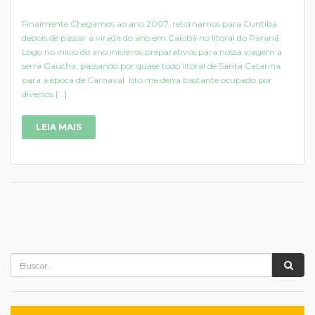
Finalmente Chegamos ao ano 2007, retornamos para Curitiba
depois de passar a virada do ano em Caiobá no litoral do Paraná.
Logo no início do ano iniciei os preparativos para nossa viagem a
serra Gaúcha, passando por quase todo litoral de Santa Catarina
para a época de Carnaval. Isto me deixa bastante ocupado por
diversos […]
LEIA MAIS