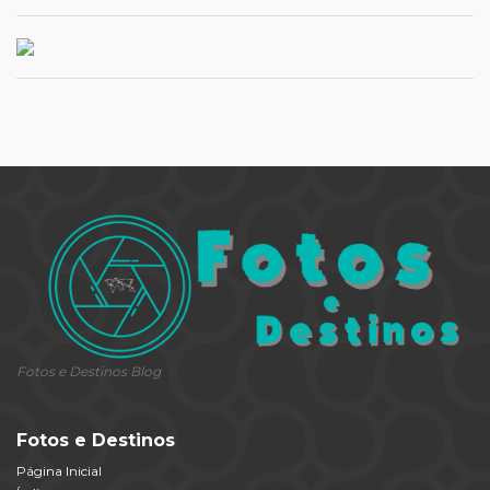
Fotos e Destinos Blog
Fotos e Destinos
Página Inicial