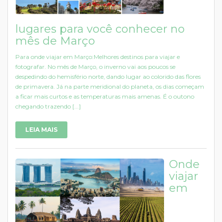
lugares para você conhecer no
mês de Março
Para onde viajar em Março:Melhores destinos para viajar e
fotografar. No mês de Março, o inverno vai aos poucos se
despedindo do hemisfério norte, dando lugar ao colorido das flores
de primavera. Já na parte meridional do planeta, os dias começam
a ficar mais curtos e as temperaturas mais amenas. É o outono
chegando trazendo [...]
LEIA MAIS
Onde
viajar
em