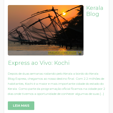
Kerala
Blog
Express ao Vivo: Kochi
Depois de duas semanas rodando pelo Kerala a bordo do Kerala
Blog Express, chegamos ao nosso destino final. Com 2.2 milhões de
habitantes, Kochi é a maior e mais importante cidade do estado do
Kerala. Como parte da programação oficial ficamos na cidade por 2
dias onde tivemos a oportunidade de conhecer algumas de suas […]
LEIA MAIS