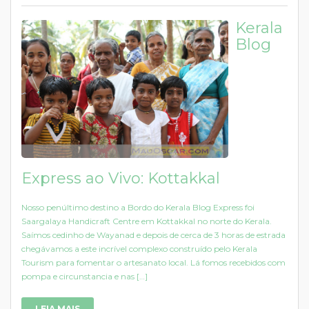
Kerala
Blog
Express ao Vivo: Kottakkal
Nosso penúltimo destino a Bordo do Kerala Blog Express foi
Saargalaya Handicraft Centre em Kottakkal no norte do Kerala.
Saímos cedinho de Wayanad e depois de cerca de 3 horas de estrada
chegávamos a este incrível complexo construído pelo Kerala
Tourism para fomentar o artesanato local. Lá fomos recebidos com
pompa e circunstancia e nas […]
LEIA MAIS