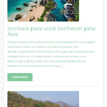
incríveis para você conhecer pela
Ásia
Hotéis incríveis para você conhecer e se hospedar em sua viagem
pela Ásia A Ásia é um destino que de longa data tem
atraído viajantes do mundo inteiro em busca de locais exóticos e
antigas culturas. À medida que o continente começa a ser
desbravado e ganha cada vez mais popularidade entre os
brasileiros é natural que encontramos [...]
LEIA MAIS