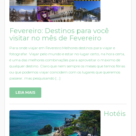
Fevereiro: Destinos para você
visitar no mês de Fevereiro
Para onde viajar em Fevereiro:Melhores destinos para viajar e
fotografar. Viajar pelo mundo e estar no lugar certo, na hora certa,
é uma das melhores combinações para aproveitar o máximo de
qualquer destino. Claro que nem sempre os meses que temos férias
ou que podemos viajar coincidem com os lugares que queremos
passear, mas pesquisando [...]
LEIA MAIS
Hotéis