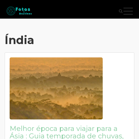
Índia
Melhor época para viajar para a
Ásia : Guia temporada de chuvas,