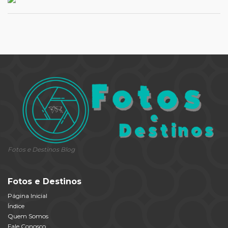
Fotos e Destinos Blog
Fotos e Destinos
Página Inicial
Índice
Quem Somos
Fale Conosco