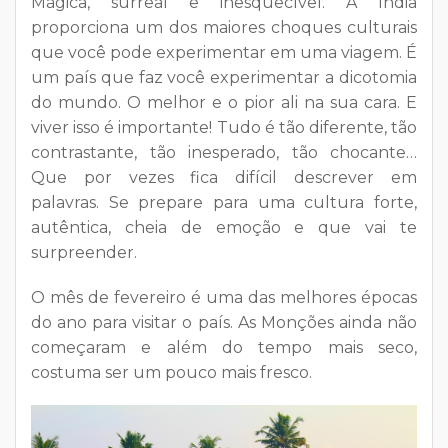
Mágica, surreal e inesquecível. A índia
proporciona um dos maiores choques culturais
que você pode experimentar em uma viagem. É
um país que faz você experimentar a dicotomia
do mundo. O melhor e o pior ali na sua cara. E
viver isso é importante! Tudo é tão diferente, tão
contrastante, tão inesperado, tão chocante…
Que por vezes fica difícil descrever em
palavras. Se prepare para uma cultura forte,
autêntica, cheia de emoção e que vai te
surpreender.
O mês de fevereiro é uma das melhores épocas
do ano para visitar o país. As Monções ainda não
começaram e além do tempo mais seco,
costuma ser um pouco mais fresco.