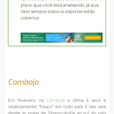
plano que você está analisando, já que
nem sempre todos os esportes estão
cobertos.
Camboja
Em fevereiro no
Camboja
o clima é seco e
relativamente “fresco” em todo país. E isso vale
desde as praias de Sihanoukville ao sul do país