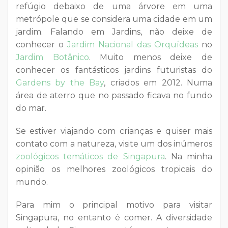
refúgio debaixo de uma árvore em uma
metrópole que se considera uma cidade em um
jardim. Falando em Jardins, não deixe de
conhecer o
Jardim Nacional das Orquídeas
no
Jardim Botânico
. Muito menos deixe de
conhecer os fantásticos jardins futuristas do
Gardens by the Bay
, criados em 2012. Numa
área de aterro que no passado ficava no fundo
do mar.
Se estiver viajando com crianças e quiser mais
contato com a natureza, visite um dos inúmeros
zoológicos temáticos de Singapura
. Na minha
opinião os melhores zoológicos tropicais do
mundo.
Para mim o principal motivo para visitar
Singapura, no entanto é comer. A diversidade