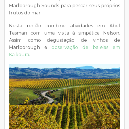
Marlborough Sounds para pescar seus próprios
frutos do mar.
Nesta região combine atividades em Abel
Tasman com uma visita à simpática Nelson.
Assim como degustação de vinhos de
Marlborough e
observação de baleias em
Kaikoura
.