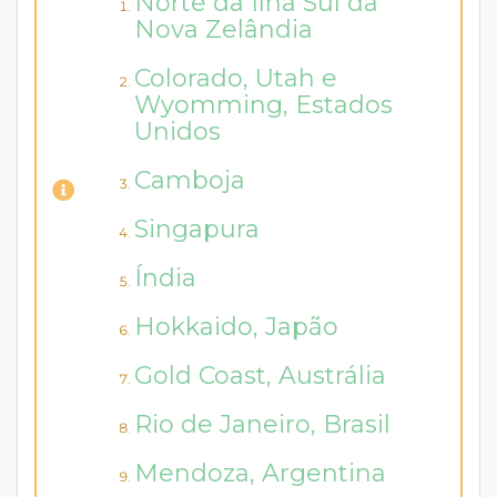
Norte da Ilha Sul da
Nova Zelândia
Colorado, Utah e
Wyomming, Estados
Unidos
Camboja
Singapura
Índia
Hokkaido, Japão
Gold Coast, Austrália
Rio de Janeiro, Brasil
Mendoza, Argentina