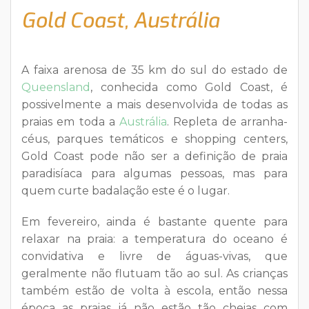
Gold Coast, Austrália
A faixa arenosa de 35 km do sul do estado de
Queensland
, conhecida como Gold Coast, é
possivelmente a mais desenvolvida de todas as
praias em toda a
Austrália
. Repleta de arranha-
céus, parques temáticos e shopping centers,
Gold Coast pode não ser a definição de praia
paradisíaca para algumas pessoas, mas para
quem curte badalação este é o lugar.
Em fevereiro, ainda é bastante quente para
relaxar na praia: a temperatura do oceano é
convidativa e livre de águas-vivas, que
geralmente não flutuam tão ao sul. As crianças
também estão de volta à escola, então nessa
época as praias já não estão tão cheias com