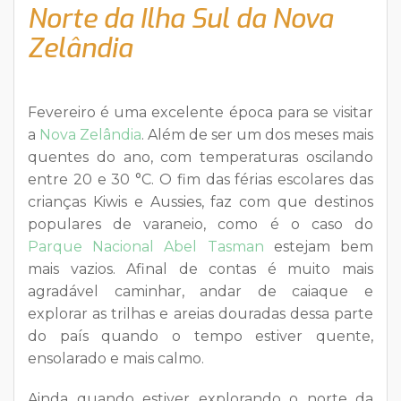
Norte da Ilha Sul da Nova
Zelândia
Fevereiro é uma excelente época para se visitar
a
Nova Zelândia
. Além de ser um dos meses mais
quentes do ano, com temperaturas oscilando
entre 20 e 30 °C. O fim das férias escolares das
crianças Kiwis e Aussies, faz com que destinos
populares de varaneio, como é o caso do
Parque Nacional Abel Tasman
estejam bem
mais vazios. Afinal de contas é muito mais
agradável caminhar, andar de caiaque e
explorar as trilhas e areias douradas dessa parte
do país quando o tempo estiver quente,
ensolarado e mais calmo.
Ainda quando estiver explorando o norte da