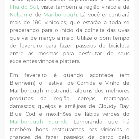
Ilha do Sul
, visite também a região vinícola de
Nelson
e de
Marlborough
. Lá você encontrará
mais de 180 vinícolas, que estarão a toda se
preparando para o início da colheita das uvas
que vai de março a maio. Utilize o bom tempo
de fevereiro para fazer passeios de bicicleta
entre as mesmas para desfrutar de seus
excelentes vinhos e platters.
Em fevereiro é quando acontece (em
Blenheim) o Festival de Comida e Vinho de
Marlborough mostrando alguns dos melhores
produtos da região: cerejas, morangos,
damascos; queijos e amêijoas de Cloudy Bay,
Blue Cod e mexilhões de lábios verdes do
Marlborough Sounds
. Lembrando que há
também bons restaurantes nas vinicolas e
chances de fazer passeios de barco pelo