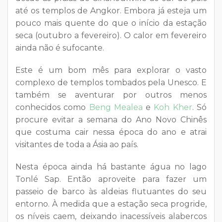
até os templos de Angkor. Embora já esteja um
pouco mais quente do que o início da estação
seca (outubro a fevereiro). O calor em fevereiro
ainda não é sufocante.
Este é um bom mês para explorar o vasto
complexo de templos tombados pela Unesco. E
também se aventurar por outros menos
conhecidos como
Beng Mealea
e
Koh Kher
. Só
procure evitar a semana do Ano Novo Chinês
que costuma cair nessa época do ano e atrai
visitantes de toda a Ásia ao país.
Nesta época ainda há bastante água no lago
Tonlé Sap. Então aproveite para fazer um
passeio de barco às aldeias flutuantes do seu
entorno. À medida que a estação seca progride,
os níveis caem, deixando inacessíveis alabercos